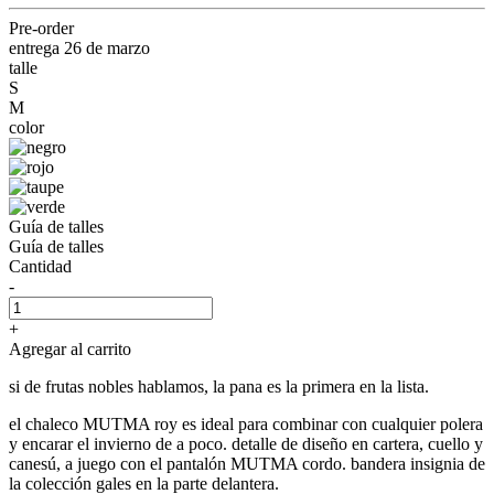
Pre-order
entrega 26 de marzo
talle
S
M
color
Guía de talles
Guía de talles
Cantidad
-
+
Agregar al carrito
si de frutas nobles hablamos, la pana es la primera en la lista.
el chaleco MUTMA roy es ideal para combinar con cualquier polera
y encarar el invierno de a poco. detalle de diseño en cartera, cuello y
canesú, a juego con el pantalón MUTMA cordo. bandera insignia de
la colección gales en la parte delantera.