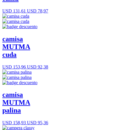
USD 131,61
USD 78,97
camisa
MUTMA
cuda
USD 153,96
USD 92,38
camisa
MUTMA
palina
USD 158,93
USD 95,36