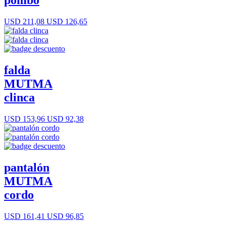
pombo
USD 211,08
USD 126,65
falda
MUTMA
clinca
USD 153,96
USD 92,38
pantalón
MUTMA
cordo
USD 161,41
USD 96,85