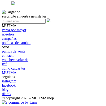
suscribite a nuestra newsletter
MUTMA
venta por mayor
nosotros
campañas
políticas de cambio
otros
puntos de venta
contacto
vouchers volar de
itaú
cómo cuidar tus
MUTMA
seguinos
instagram
facebook
blog
tik tok
© copyright 2026 -
MUTMA
shop