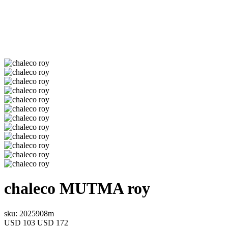
chaleco
MUTMA
roy
sku: 2025908m
USD 103
USD 172