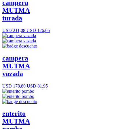
campera
MUTMA
turada
USD 211,08
USD 126,65
campera
MUTMA
vazada
USD 178,80
USD 81,95
enterito
MUTMA