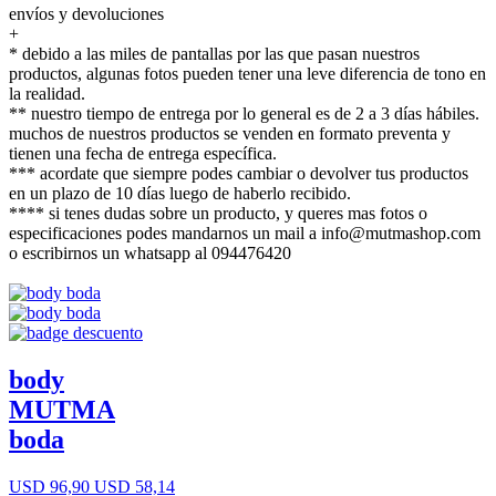
envíos y devoluciones
+
* debido a las miles de pantallas por las que pasan nuestros
productos, algunas fotos pueden tener una leve diferencia de tono en
la realidad.
** nuestro tiempo de entrega por lo general es de 2 a 3 días hábiles.
muchos de nuestros productos se venden en formato preventa y
tienen una fecha de entrega específica.
*** acordate que siempre podes cambiar o devolver tus productos
en un plazo de 10 días luego de haberlo recibido.
**** si tenes dudas sobre un producto, y queres mas fotos o
especificaciones podes mandarnos un mail a info@mutmashop.com
o escribirnos un whatsapp al 094476420
body
MUTMA
boda
USD 96,90
USD 58,14