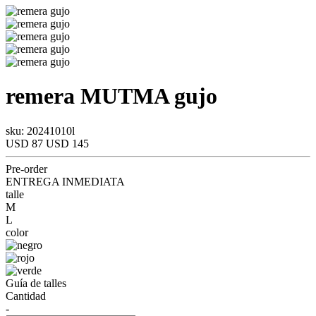
remera
MUTMA
gujo
sku: 20241010l
USD 87
USD 145
Pre-order
ENTREGA INMEDIATA
talle
M
L
color
Guía de talles
Cantidad
-