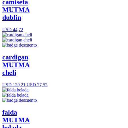
camiseta
MUTMA
dublin
USD 44,72
cardigan
MUTMA
cheli
USD 129,21
USD 77,52
falda
MUTMA
belada