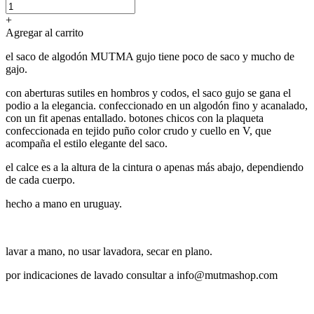
+
Agregar al carrito
el saco de algodón MUTMA gujo tiene poco de saco y mucho de
gajo.
con aberturas sutiles en hombros y codos, el saco gujo se gana el
podio a la elegancia. confeccionado en un algodón fino y acanalado,
con un fit apenas entallado. botones chicos con la plaqueta
confeccionada en tejido puño color crudo y cuello en V, que
acompaña el estilo elegante del saco.
el calce es a la altura de la cintura o apenas más abajo, dependiendo
de cada cuerpo.
hecho a mano en uruguay.
lavar a mano, no usar lavadora, secar en plano.
por indicaciones de lavado consultar a info@mutmashop.com