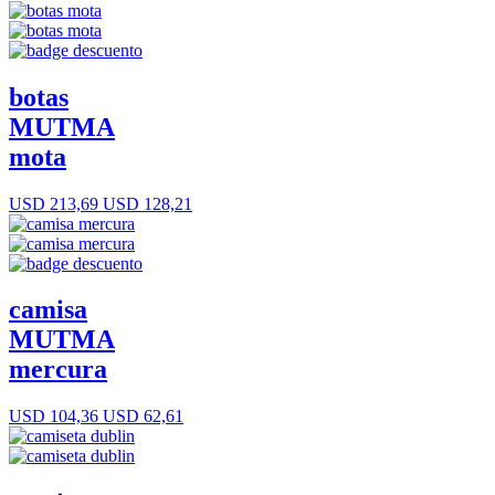
botas
MUTMA
mota
USD 213,69
USD 128,21
camisa
MUTMA
mercura
USD 104,36
USD 62,61