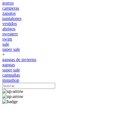
gorros
camperas
zapatos
pantalones
vestidos
abrigos
sweaters
swim
sale
super sale
+
gangas de invierno
gangas
super sale
campañas
instashop