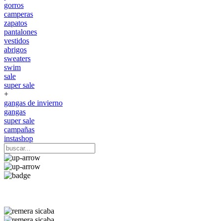
gorros
camperas
zapatos
pantalones
vestidos
abrigos
sweaters
swim
sale
super sale
+
gangas de invierno
gangas
super sale
campañas
instashop