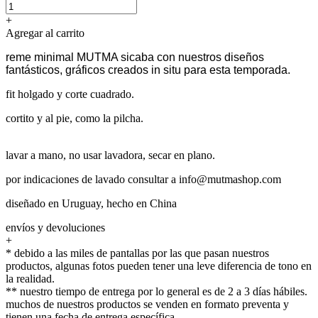
+
Agregar al carrito
reme minimal MUTMA sicaba con nuestros diseños
fantásticos, gráficos creados in situ para esta temporada.
fit holgado y corte cuadrado.
cortito y al pie, como la pilcha.
lavar a mano, no usar lavadora, secar en plano.
por indicaciones de lavado consultar a info@mutmashop.com
diseñado en Uruguay, hecho en China
envíos y devoluciones
+
* debido a las miles de pantallas por las que pasan nuestros
productos, algunas fotos pueden tener una leve diferencia de tono en
la realidad.
** nuestro tiempo de entrega por lo general es de 2 a 3 días hábiles.
muchos de nuestros productos se venden en formato preventa y
tienen una fecha de entrega específica.