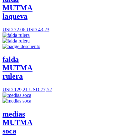
MUTMA
laqueva
USD 72,06
USD 43,23
falda
MUTMA
rulera
USD 129,21
USD 77,52
medias
MUTMA
soca