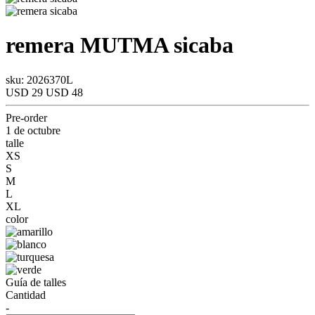
remera
MUTMA
sicaba
sku: 2026370L
USD 29
USD 48
Pre-order
1 de octubre
talle
XS
S
M
L
XL
color
Guía de talles
Cantidad
-