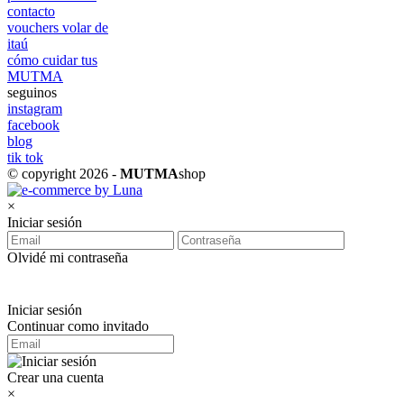
contacto
vouchers volar de
itaú
cómo cuidar tus
MUTMA
seguinos
instagram
facebook
blog
tik tok
© copyright 2026 -
MUTMA
shop
×
Iniciar sesión
Olvidé mi contraseña
Iniciar sesión
Continuar como invitado
Crear una cuenta
×