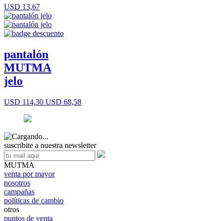
USD 13,67
pantalón
MUTMA
jelo
USD 114,30
USD 68,58
suscribite a nuestra newsletter
MUTMA
venta por mayor
nosotros
campañas
políticas de cambio
otros
puntos de venta