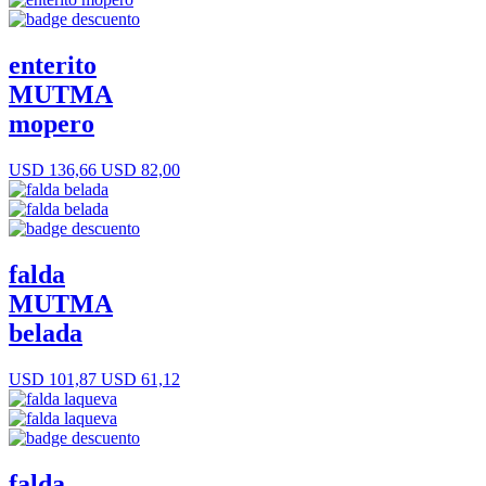
enterito
MUTMA
mopero
USD 136,66
USD 82,00
falda
MUTMA
belada
USD 101,87
USD 61,12
falda