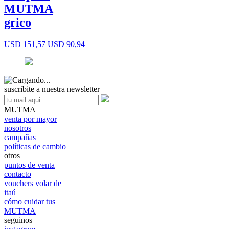
MUTMA
grico
USD 151,57
USD 90,94
suscribite a nuestra newsletter
MUTMA
venta por mayor
nosotros
campañas
políticas de cambio
otros
puntos de venta
contacto
vouchers volar de
itaú
cómo cuidar tus
MUTMA
seguinos