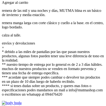
Agregar al carrito
remera de las mil y una noches y días, MUTMA blina es un básico
de invierno y media estación.
remera manga larga con corte clásico y cuello a la base. en el centro,
logo bordado.
calza al talle.
envíos y devoluciones
+
* debido a las miles de pantallas por las que pasan nuestros
productos, algunas fotos pueden tener una leve diferencia de tono en
la realidad.
** nuestro tiempo de entrega por lo general es de 2 a 3 días hábiles.
muchos de nuestros productos se venden en formato preventa y
tienen una fecha de entrega específica.
*** acordate que siempre podes cambiar o devolver tus productos
en un plazo de 10 días luego de haberlo recibido.
**** si tenes dudas sobre un producto, y queres mas fotos o
especificaciones podes mandarnos un mail a info@mutmashop.com
o escribirnos un whatsapp al 094476420