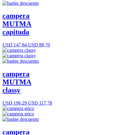
campera
MUTMA
capituda
USD 147,84
USD 88,70
campera
MUTMA
classy
USD 196,29
USD 117,78
campera