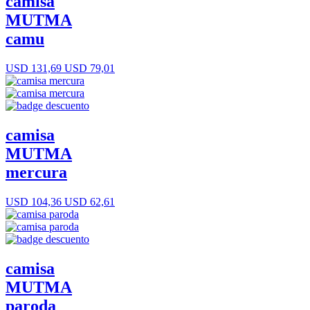
camisa
MUTMA
camu
USD 131,69
USD 79,01
camisa
MUTMA
mercura
USD 104,36
USD 62,61
camisa
MUTMA
paroda