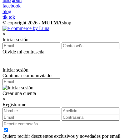
instagram
facebook
blog
tik tok
© copyright 2026 -
MUTMA
shop
×
Iniciar sesión
Olvidé mi contraseña
Iniciar sesión
Continuar como invitado
Crear una cuenta
×
Registrarme
Quiero recibir descuentos exclusivos y novedades por email