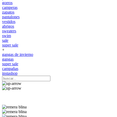
gorros
camperas
zapatos
pantalones
vestidos
abrigos
sweaters
swim
sale
super sale
+
gangas de invierno
gangas
super sale
campañas
instashop