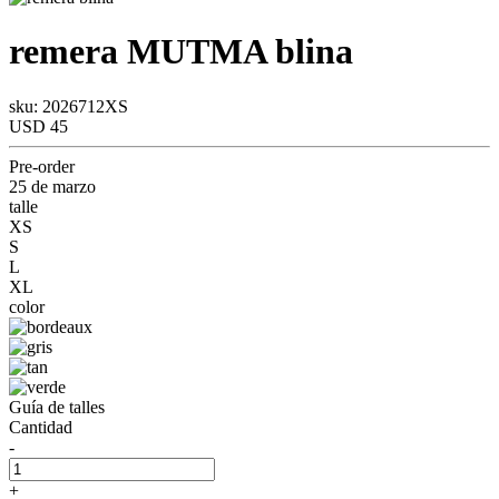
remera
MUTMA
blina
sku: 2026712XS
USD 45
Pre-order
25 de marzo
talle
XS
S
L
XL
color
Guía de talles
Cantidad
-
+