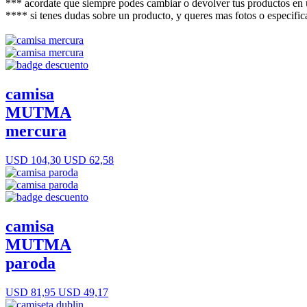
*** acordate que siempre podes cambiar o devolver tus productos en u
**** si tenes dudas sobre un producto, y queres mas fotos o espec
camisa
MUTMA
mercura
USD 104,30
USD 62,58
camisa
MUTMA
paroda
USD 81,95
USD 49,17