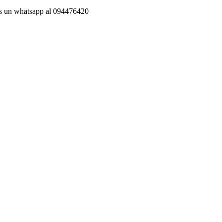
os un whatsapp al 094476420