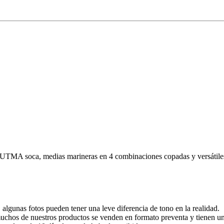
 MUTMA soca, medias marineras en 4 combinaciones copadas y versátile
 algunas fotos pueden tener una leve diferencia de tono en la realidad.
 muchos de nuestros productos se venden en formato preventa y tienen un