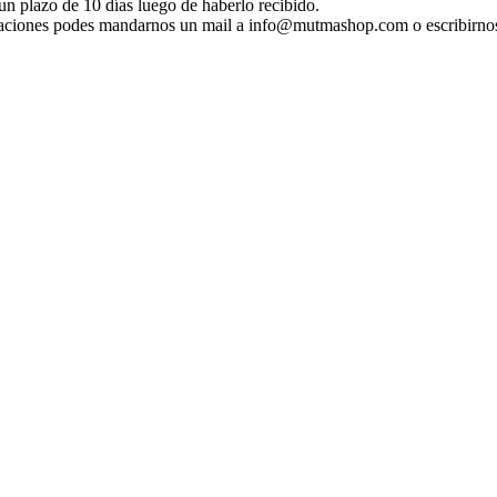
n plazo de 10 días luego de haberlo recibido.
ificaciones podes mandarnos un mail a info@mutmashop.com o escribirn