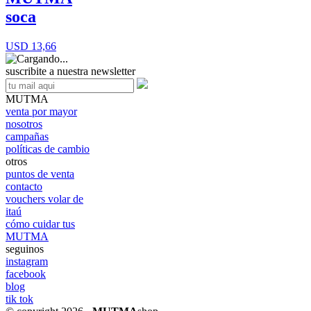
soca
USD 13,66
suscribite a nuestra newsletter
MUTMA
venta por mayor
nosotros
campañas
políticas de cambio
otros
puntos de venta
contacto
vouchers volar de
itaú
cómo cuidar tus
MUTMA
seguinos
instagram
facebook
blog
tik tok