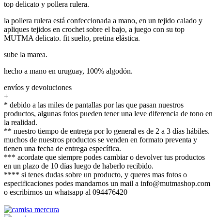
top delicato y pollera rulera.
la pollera rulera está confeccionada a mano, en un tejido calado y
apliques tejidos en crochet sobre el bajo, a juego con su top
MUTMA delicato. fit suelto, pretina elástica.
sube la marea.
hecho a mano en uruguay, 100% algodón.
envíos y devoluciones
+
* debido a las miles de pantallas por las que pasan nuestros
productos, algunas fotos pueden tener una leve diferencia de tono en
la realidad.
** nuestro tiempo de entrega por lo general es de 2 a 3 días hábiles.
muchos de nuestros productos se venden en formato preventa y
tienen una fecha de entrega específica.
*** acordate que siempre podes cambiar o devolver tus productos
en un plazo de 10 días luego de haberlo recibido.
**** si tenes dudas sobre un producto, y queres mas fotos o
especificaciones podes mandarnos un mail a info@mutmashop.com
o escribirnos un whatsapp al 094476420