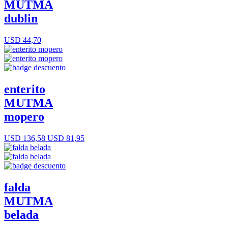
MUTMA
dublin
USD 44,70
enterito
MUTMA
mopero
USD 136,58
USD 81,95
falda
MUTMA
belada