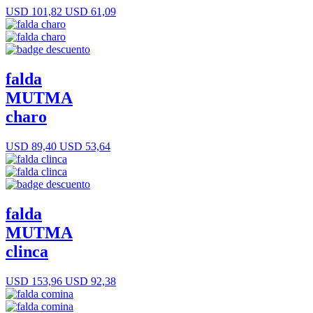
USD 101,82
USD 61,09
falda
MUTMA
charo
USD 89,40
USD 53,64
falda
MUTMA
clinca
USD 153,96
USD 92,38