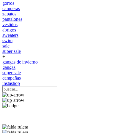
gorros
camperas
zapatos
pantalones
vestidos
abrigos
sweaters
swim
sale
super sale
+
gangas de invierno
gangas
super sale
campañas
instashop