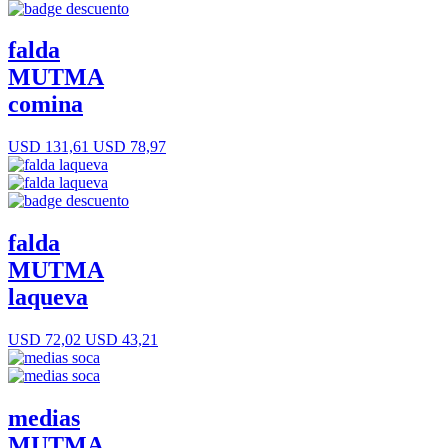
falda
MUTMA
comina
USD 131,61
USD 78,97
falda
MUTMA
laqueva
USD 72,02
USD 43,21
medias
MUTMA