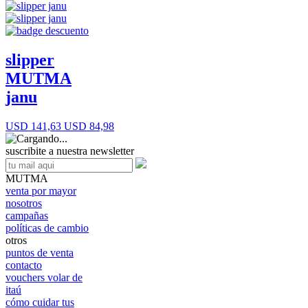
slipper
MUTMA
janu
USD 141,63
USD 84,98
suscribite a nuestra newsletter
MUTMA
venta por mayor
nosotros
campañas
políticas de cambio
otros
puntos de venta
contacto
vouchers volar de
itaú
cómo cuidar tus