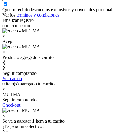
Quiero recibir descuentos exclusivos y novedades por email
Ver los
términos y condiciones
Finalizar registro
o iniciar sesión
×
Aceptar
×
Producto agregado a carrito
Seguir comprando
Ver carrito
0
item(s) agregado tu carrito
×
MUTMA
Seguir comprando
Checkout
×
Se va a agregar
1
ítem a tu carrito
¿Es para un colectivo?
No