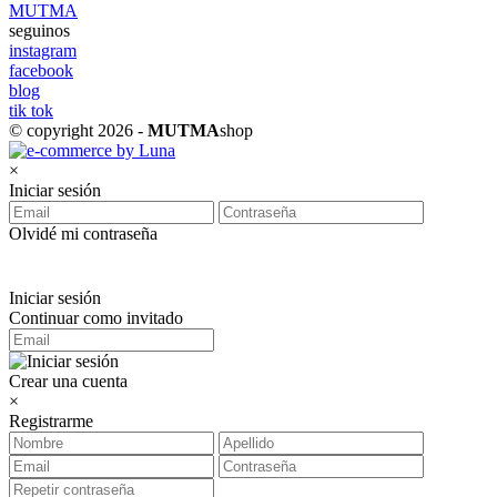
MUTMA
seguinos
instagram
facebook
blog
tik tok
© copyright 2026 -
MUTMA
shop
×
Iniciar sesión
Olvidé mi contraseña
Iniciar sesión
Continuar como invitado
Crear una cuenta
×
Registrarme