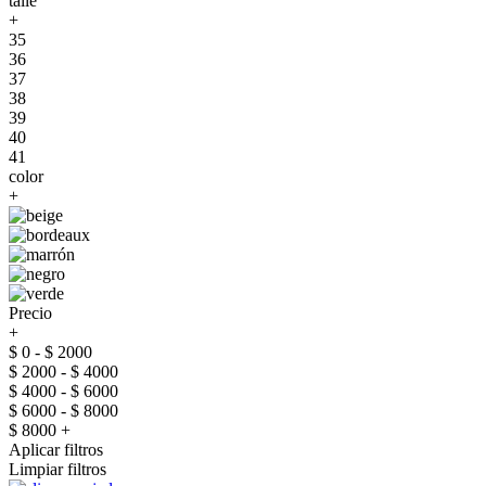
talle
+
35
36
37
38
39
40
41
color
+
Precio
+
$ 0 - $ 2000
$ 2000 - $ 4000
$ 4000 - $ 6000
$ 6000 - $ 8000
$ 8000 +
Aplicar filtros
Limpiar filtros