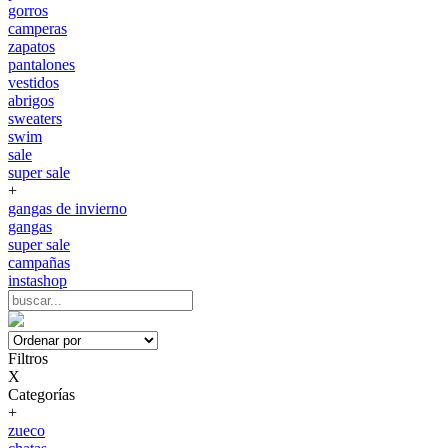
gorros
camperas
zapatos
pantalones
vestidos
abrigos
sweaters
swim
sale
super sale
+
gangas de invierno
gangas
super sale
campañas
instashop
Filtros
X
Categorías
+
zueco