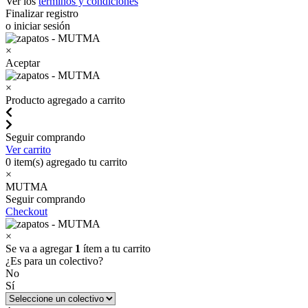
Ver los
términos y condiciones
Finalizar registro
o iniciar sesión
×
Aceptar
×
Producto agregado a carrito
Seguir comprando
Ver carrito
0
item(s) agregado tu carrito
×
MUTMA
Seguir comprando
Checkout
×
Se va a agregar
1
ítem a tu carrito
¿Es para un colectivo?
No
Sí