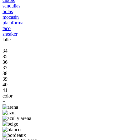
chatas
sandalias
botas
mocasín
plataforma
taco
sneaker
talle
+
34
35
36
37
38
39
40
41
color
+