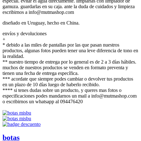
especial. evitar el agua directamente. limpiarlas con limpiador de
gamuza. guardarlas en su caja. ante la duda de cuidados y limpieza
escribirnos a info@mutmashop.com
diseñado en Uruguay, hecho en China.
envíos y devoluciones
+
* debido a las miles de pantallas por las que pasan nuestros
productos, algunas fotos pueden tener una leve diferencia de tono en
la realidad.
** nuestro tiempo de entrega por lo general es de 2 a 3 días hábiles.
muchos de nuestros productos se venden en formato preventa y
tienen una fecha de entrega específica.
*** acordate que siempre podes cambiar o devolver tus productos
en un plazo de 10 días luego de haberlo recibido.
**** si tenes dudas sobre un producto, y queres mas fotos o
especificaciones podes mandarnos un mail a info@mutmashop.com
o escribirnos un whatsapp al 094476420
botas