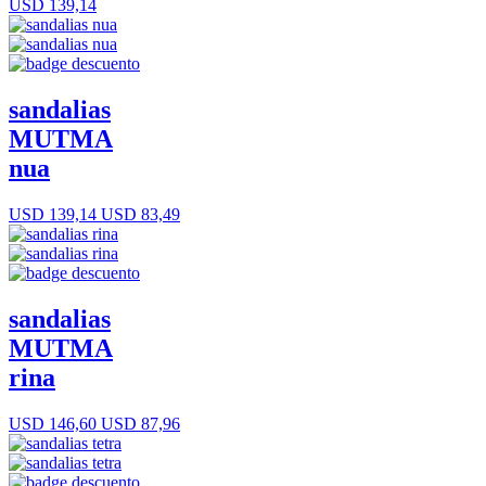
USD 139,14
sandalias
MUTMA
nua
USD 139,14
USD 83,49
sandalias
MUTMA
rina
USD 146,60
USD 87,96