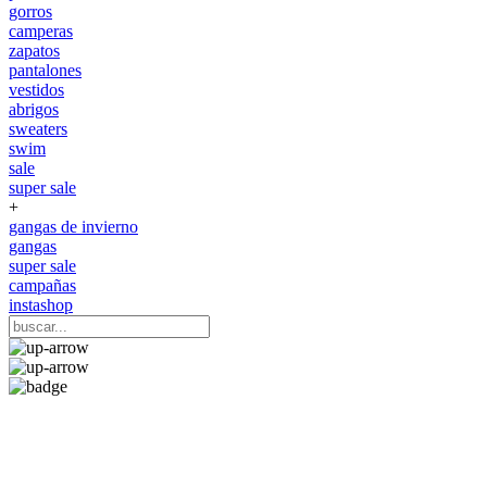
gorros
camperas
zapatos
pantalones
vestidos
abrigos
sweaters
swim
sale
super sale
+
gangas de invierno
gangas
super sale
campañas
instashop