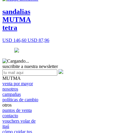
sandalias
MUTMA
tetra
USD 146,60
USD 87,96
suscribite a nuestra newsletter
MUTMA
venta por mayor
nosotros
campañas
políticas de cambio
otros
puntos de venta
contacto
vouchers volar de
itaú
cómo cuidar tus