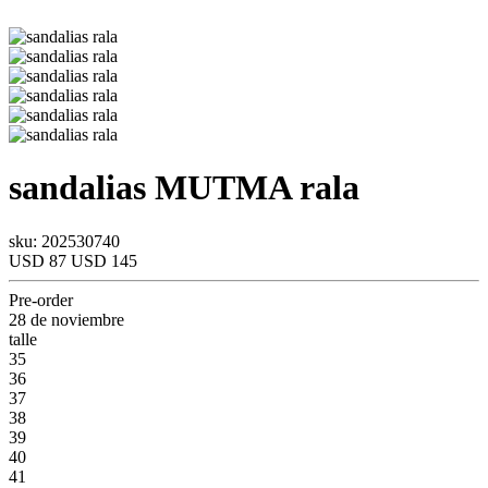
sandalias
MUTMA
rala
sku: 202530740
USD 87
USD 145
Pre-order
28 de noviembre
talle
35
36
37
38
39
40
41