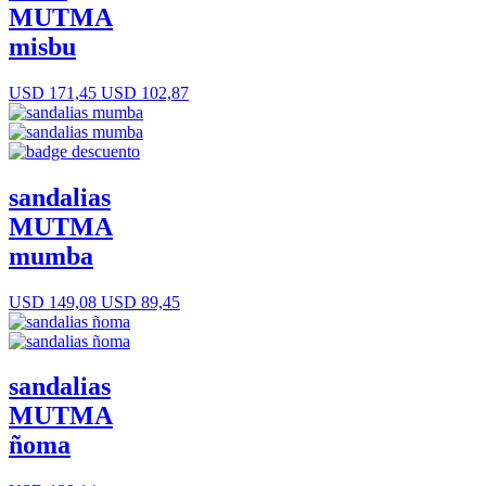
MUTMA
misbu
USD 171,45
USD 102,87
sandalias
MUTMA
mumba
USD 149,08
USD 89,45
sandalias
MUTMA
ñoma