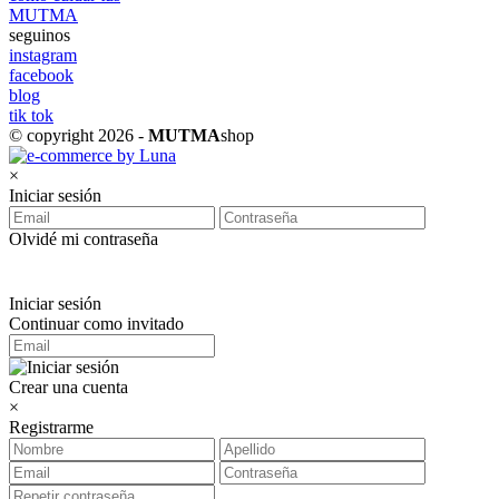
MUTMA
seguinos
instagram
facebook
blog
tik tok
© copyright 2026 -
MUTMA
shop
×
Iniciar sesión
Olvidé mi contraseña
Iniciar sesión
Continuar como invitado
Crear una cuenta
×
Registrarme