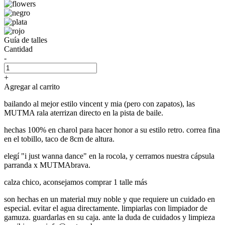
Guía de talles
Cantidad
-
+
Agregar al carrito
bailando al mejor estilo vincent y mia (pero con zapatos), las
MUTMA rala aterrizan directo en la pista de baile.
hechas 100% en charol para hacer honor a su estilo retro. correa fina
en el tobillo, taco de 8cm de altura.
elegí "i just wanna dance" en la rocola, y cerramos nuestra cápsula
parranda x MUTMAbrava.
calza chico, aconsejamos comprar 1 talle más
son hechas en un material muy noble y que requiere un cuidado en
especial. evitar el agua directamente. limpiarlas con limpiador de
gamuza. guardarlas en su caja. ante la duda de cuidados y limpieza