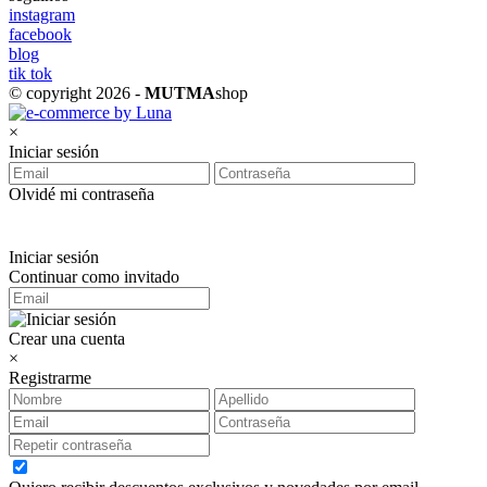
instagram
facebook
blog
tik tok
© copyright 2026 -
MUTMA
shop
×
Iniciar sesión
Olvidé mi contraseña
Iniciar sesión
Continuar como invitado
Crear una cuenta
×
Registrarme