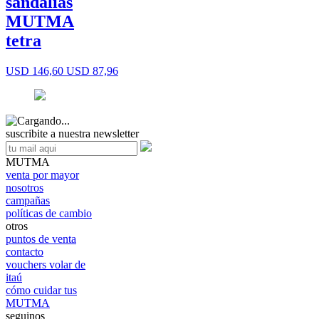
sandalias
MUTMA
tetra
USD 146,60
USD 87,96
suscribite a nuestra newsletter
MUTMA
venta por mayor
nosotros
campañas
políticas de cambio
otros
puntos de venta
contacto
vouchers volar de
itaú
cómo cuidar tus
MUTMA
seguinos