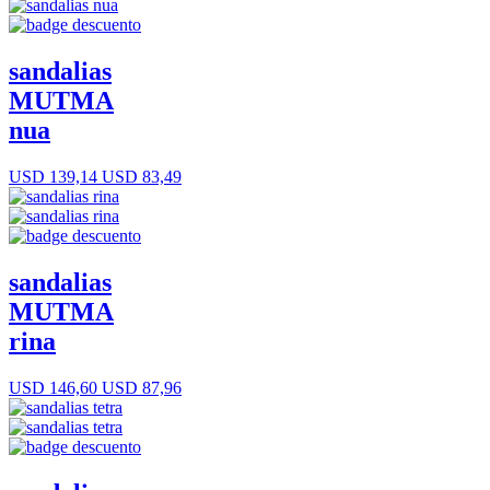
sandalias
MUTMA
nua
USD 139,14
USD 83,49
sandalias
MUTMA
rina
USD 146,60
USD 87,96