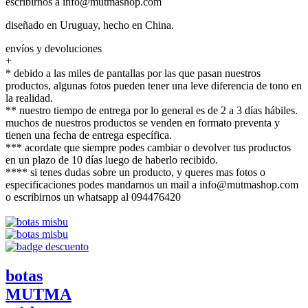
escribirnos a info@mutmashop.com
diseñado en Uruguay, hecho en China.
envíos y devoluciones
+
* debido a las miles de pantallas por las que pasan nuestros
productos, algunas fotos pueden tener una leve diferencia de tono en
la realidad.
** nuestro tiempo de entrega por lo general es de 2 a 3 días hábiles.
muchos de nuestros productos se venden en formato preventa y
tienen una fecha de entrega específica.
*** acordate que siempre podes cambiar o devolver tus productos
en un plazo de 10 días luego de haberlo recibido.
**** si tenes dudas sobre un producto, y queres mas fotos o
especificaciones podes mandarnos un mail a info@mutmashop.com
o escribirnos un whatsapp al 094476420
botas
MUTMA