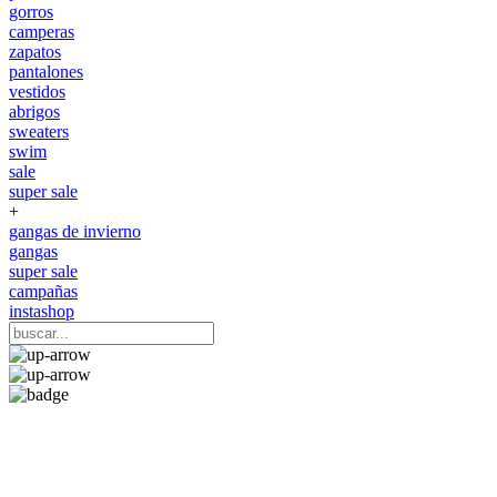
gorros
camperas
zapatos
pantalones
vestidos
abrigos
sweaters
swim
sale
super sale
+
gangas de invierno
gangas
super sale
campañas
instashop