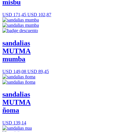
misbu
USD 171,45
USD 102,87
sandalias
MUTMA
mumba
USD 149,08
USD 89,45
sandalias
MUTMA
ñoma
USD 139,14