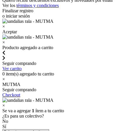
Quiero recibir descuentos exclusivos y novedades por email
Ver los
términos y condiciones
Finalizar registro
o iniciar sesión
×
Aceptar
×
Producto agregado a carrito
Seguir comprando
Ver carrito
0
item(s) agregado tu carrito
×
MUTMA
Seguir comprando
Checkout
×
Se va a agregar
1
ítem a tu carrito
¿Es para un colectivo?
No
Sí