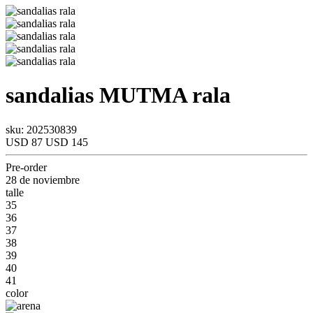
sandalias
MUTMA
rala
sku: 202530839
USD 87
USD 145
Pre-order
28 de noviembre
talle
35
36
37
38
39
40
41
color