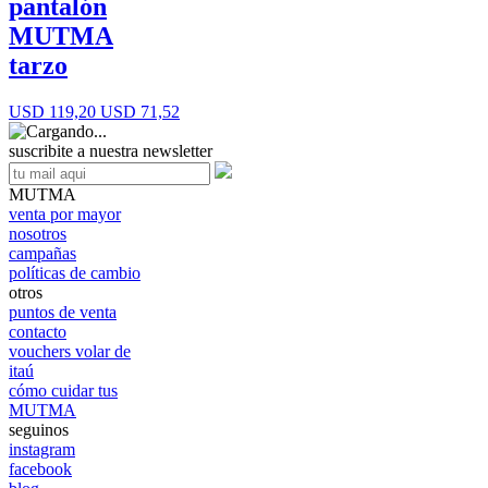
pantalón
MUTMA
tarzo
USD 119,20
USD 71,52
suscribite a nuestra newsletter
MUTMA
venta por mayor
nosotros
campañas
políticas de cambio
otros
puntos de venta
contacto
vouchers volar de
itaú
cómo cuidar tus
MUTMA
seguinos
instagram
facebook