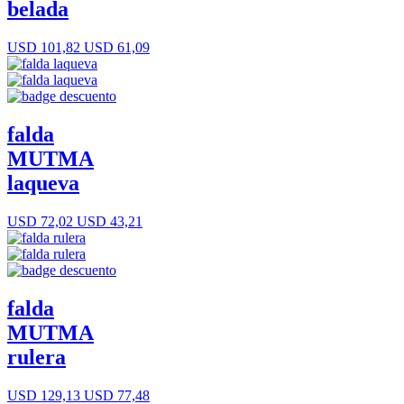
belada
USD 101,82
USD 61,09
falda
MUTMA
laqueva
USD 72,02
USD 43,21
falda
MUTMA
rulera
USD 129,13
USD 77,48