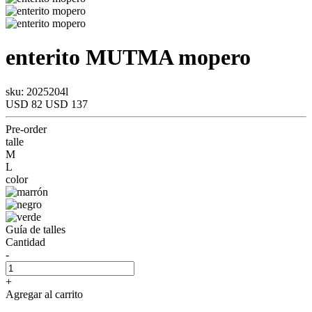
enterito
MUTMA
mopero
sku: 2025204l
USD 82
USD 137
Pre-order
talle
M
L
color
Guía de talles
Cantidad
-
+
Agregar al carrito