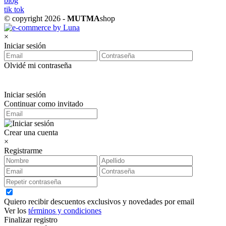
blog
tik tok
© copyright 2026 -
MUTMA
shop
×
Iniciar sesión
Olvidé mi contraseña
Iniciar sesión
Continuar como invitado
Crear una cuenta
×
Registrarme
Quiero recibir descuentos exclusivos y novedades por email
Ver los
términos y condiciones
Finalizar registro