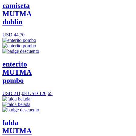
camiseta
MUTMA
dublin
USD 44,70
enterito
MUTMA
pombo
USD 211,08
USD 126,65
falda
MUTMA