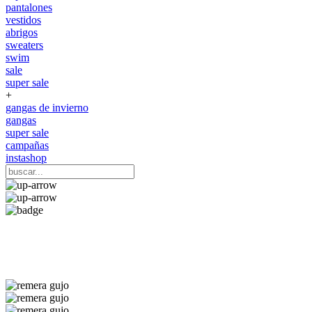
pantalones
vestidos
abrigos
sweaters
swim
sale
super sale
+
gangas de invierno
gangas
super sale
campañas
instashop