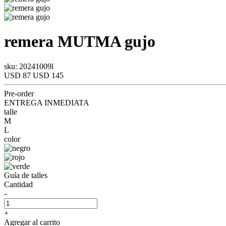
remera
MUTMA
gujo
sku: 20241009l
USD 87
USD 145
Pre-order
ENTREGA INMEDIATA
talle
M
L
color
Guía de talles
Cantidad
-
+
Agregar al carrito