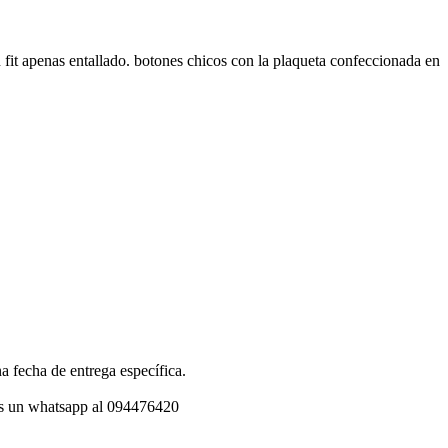
 fit apenas entallado. botones chicos con la plaqueta confeccionada en
a fecha de entrega específica.
os un whatsapp al 094476420