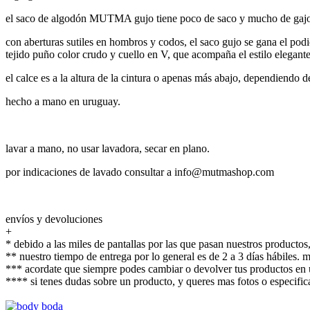
el saco de algodón MUTMA gujo tiene poco de saco y mucho de gaj
con aberturas sutiles en hombros y codos, el saco gujo se gana el pod
tejido puño color crudo y cuello en V, que acompaña el estilo elegante
el calce es a la altura de la cintura o apenas más abajo, dependiendo 
hecho a mano en uruguay.
lavar a mano, no usar lavadora, secar en plano.
por indicaciones de lavado consultar a info@mutmashop.com
envíos y devoluciones
+
* debido a las miles de pantallas por las que pasan nuestros productos,
** nuestro tiempo de entrega por lo general es de 2 a 3 días hábiles.
*** acordate que siempre podes cambiar o devolver tus productos en u
**** si tenes dudas sobre un producto, y queres mas fotos o espec