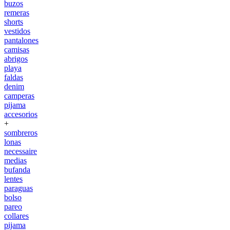
buzos
remeras
shorts
vestidos
pantalones
camisas
abrigos
playa
faldas
denim
camperas
pijama
accesorios
+
sombreros
lonas
necessaire
medias
bufanda
lentes
paraguas
bolso
pareo
collares
pijama