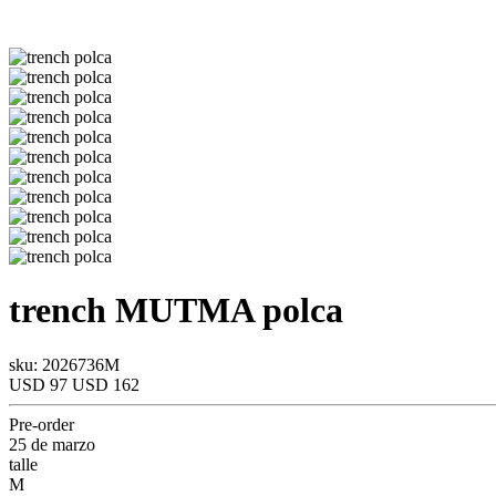
trench
MUTMA
polca
sku: 2026736M
USD 97
USD 162
Pre-order
25 de marzo
talle
M