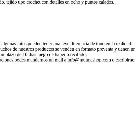
odo. tejido tipo crochet con detalles en ocho y puntos calados,
 algunas fotos pueden tener una leve diferencia de tono en la realidad.
 muchos de nuestros productos se venden en formato preventa y tienen un
n plazo de 10 días luego de haberlo recibido.
ificaciones podes mandarnos un mail a info@mutmashop.com o escribirn