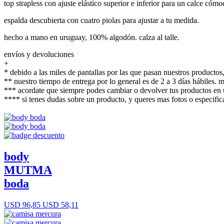
top strapless con ajuste elástico superior e inferior para un calce cóm
espalda descubierta con cuatro piolas para ajustar a tu medida.
hecho a mano en uruguay, 100% algodón. calza al talle.
envíos y devoluciones
+
* debido a las miles de pantallas por las que pasan nuestros productos,
** nuestro tiempo de entrega por lo general es de 2 a 3 días hábiles.
*** acordate que siempre podes cambiar o devolver tus productos en u
**** si tenes dudas sobre un producto, y queres mas fotos o espec
body
MUTMA
boda
USD 96,85
USD 58,11