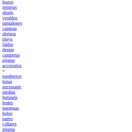
buzos
remeras
shorts
vestidos
pantalones
camisas
abrigos
playa
faldas
denim
camperas
pijama
accesorios
+
sombreros
lonas
necessaire
medias
bufanda
lentes
paraguas
bolso
pareo
collares
pijama