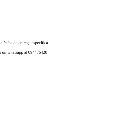
a fecha de entrega específica.
os un whatsapp al 094476420