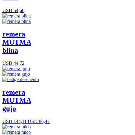
USD 54,66
remera
MUTMA
blina
USD 44,72
remera
MUTMA
gujo
USD 144,11
USD 86,47