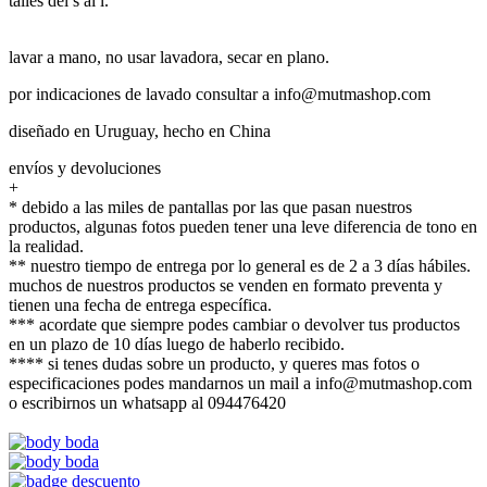
talles del s al l.
lavar a mano, no usar lavadora, secar en plano.
por indicaciones de lavado consultar a info@mutmashop.com
diseñado en Uruguay, hecho en China
envíos y devoluciones
+
* debido a las miles de pantallas por las que pasan nuestros
productos, algunas fotos pueden tener una leve diferencia de tono en
la realidad.
** nuestro tiempo de entrega por lo general es de 2 a 3 días hábiles.
muchos de nuestros productos se venden en formato preventa y
tienen una fecha de entrega específica.
*** acordate que siempre podes cambiar o devolver tus productos
en un plazo de 10 días luego de haberlo recibido.
**** si tenes dudas sobre un producto, y queres mas fotos o
especificaciones podes mandarnos un mail a info@mutmashop.com
o escribirnos un whatsapp al 094476420