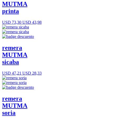
MUTMA
printa
USD 73,30
USD 43,98
remera
MUTMA
sicaba
USD 47,21
USD 28,33
remera
MUTMA
soria