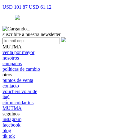
USD 101,87
USD 61,12
suscribite a nuestra newsletter
MUTMA
venta por mayor
nosotros
campañas
políticas de cambio
otros
puntos de venta
contacto
vouchers volar de
itaú
cómo cuidar tus
MUTMA
seguinos
instagram
facebook
blog
tik tok