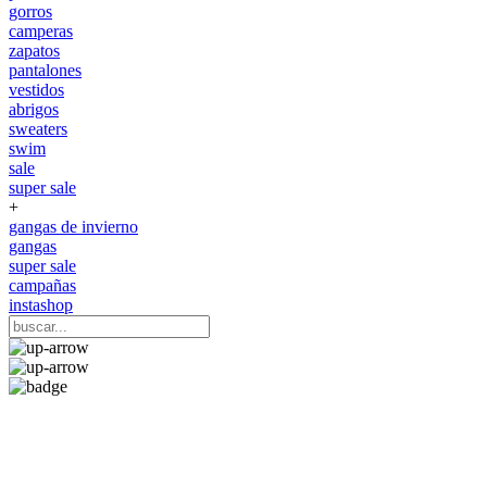
gorros
camperas
zapatos
pantalones
vestidos
abrigos
sweaters
swim
sale
super sale
+
gangas de invierno
gangas
super sale
campañas
instashop