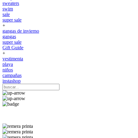
sweaters
swim
sale
super sale
+
gangas de invierno
gangas
super sale
Gift Guide
+
vestimenta
playa
niños
campañas
instashop