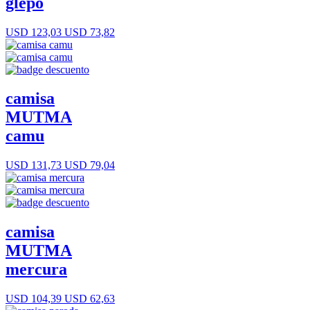
glepo
USD 123,03
USD 73,82
camisa
MUTMA
camu
USD 131,73
USD 79,04
camisa
MUTMA
mercura
USD 104,39
USD 62,63