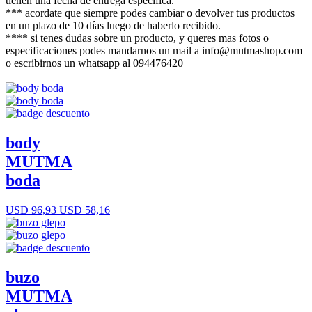
tienen una fecha de entrega específica.
*** acordate que siempre podes cambiar o devolver tus productos
en un plazo de 10 días luego de haberlo recibido.
**** si tenes dudas sobre un producto, y queres mas fotos o
especificaciones podes mandarnos un mail a info@mutmashop.com
o escribirnos un whatsapp al 094476420
body
MUTMA
boda
USD 96,93
USD 58,16
buzo
MUTMA