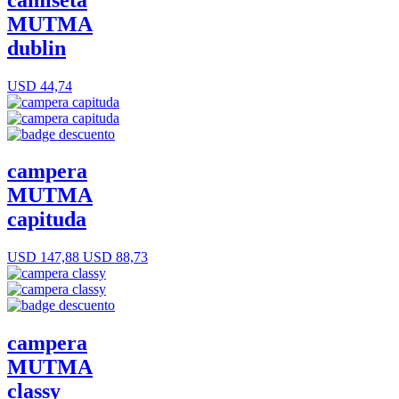
MUTMA
dublin
USD 44,74
campera
MUTMA
capituda
USD 147,88
USD 88,73
campera
MUTMA
classy