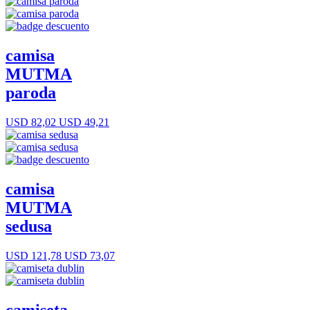
camisa
MUTMA
paroda
USD 82,02
USD 49,21
camisa
MUTMA
sedusa
USD 121,78
USD 73,07
camiseta