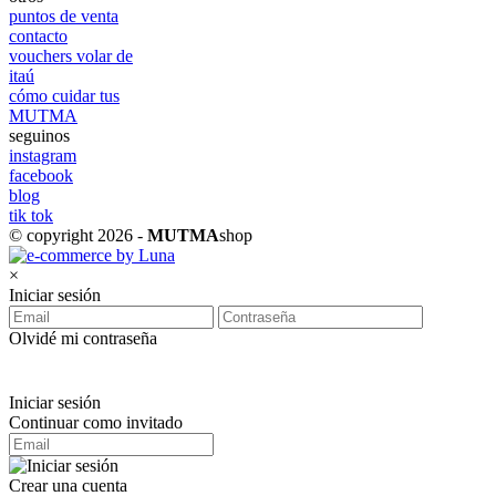
puntos de venta
contacto
vouchers volar de
itaú
cómo cuidar tus
MUTMA
seguinos
instagram
facebook
blog
tik tok
© copyright 2026 -
MUTMA
shop
×
Iniciar sesión
Olvidé mi contraseña
Iniciar sesión
Continuar como invitado
Crear una cuenta