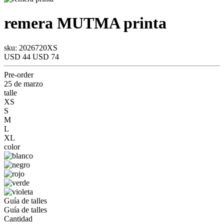
remera
MUTMA
printa
sku: 2026720XS
USD 44
USD 74
Pre-order
25 de marzo
talle
XS
S
M
L
XL
color
Guía de talles
Guía de talles
Cantidad