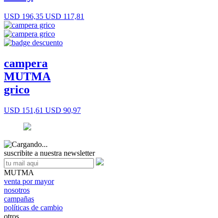
USD 196,35
USD 117,81
campera
MUTMA
grico
USD 151,61
USD 90,97
suscribite a nuestra newsletter
MUTMA
venta por mayor
nosotros
campañas
políticas de cambio
otros