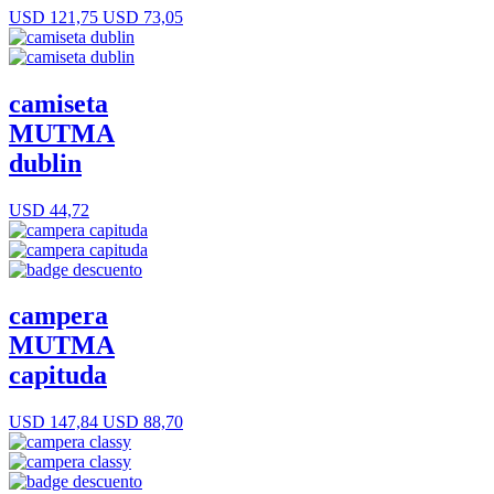
USD 121,75
USD 73,05
camiseta
MUTMA
dublin
USD 44,72
campera
MUTMA
capituda
USD 147,84
USD 88,70