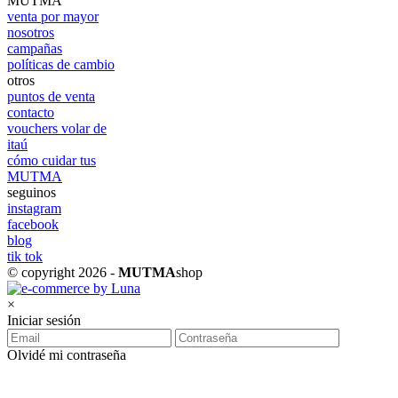
MUTMA
venta por mayor
nosotros
campañas
políticas de cambio
otros
puntos de venta
contacto
vouchers volar de
itaú
cómo cuidar tus
MUTMA
seguinos
instagram
facebook
blog
tik tok
© copyright 2026 -
MUTMA
shop
×
Iniciar sesión
Olvidé mi contraseña