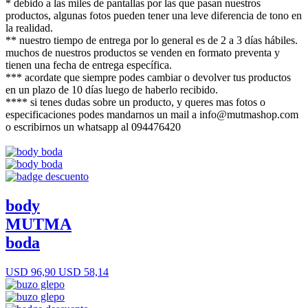
* debido a las miles de pantallas por las que pasan nuestros
productos, algunas fotos pueden tener una leve diferencia de tono en
la realidad.
** nuestro tiempo de entrega por lo general es de 2 a 3 días hábiles.
muchos de nuestros productos se venden en formato preventa y
tienen una fecha de entrega específica.
*** acordate que siempre podes cambiar o devolver tus productos
en un plazo de 10 días luego de haberlo recibido.
**** si tenes dudas sobre un producto, y queres mas fotos o
especificaciones podes mandarnos un mail a info@mutmashop.com
o escribirnos un whatsapp al 094476420
body
MUTMA
boda
USD 96,90
USD 58,14