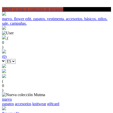
40%ff en toda la colección de invierno
nuevo.
flower edit.
zapatos.
vestimenta.
accesorios.
básicos.
niños.
sale.
campañas.
(
0
)
(
0
)
(
0
)
nuevo
zapatos
accesorios
knitwear
giftcard