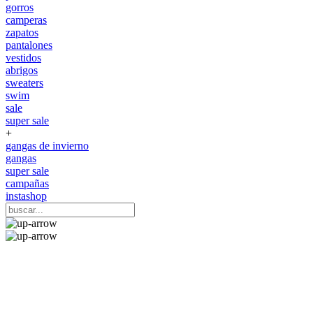
gorros
camperas
zapatos
pantalones
vestidos
abrigos
sweaters
swim
sale
super sale
+
gangas de invierno
gangas
super sale
campañas
instashop