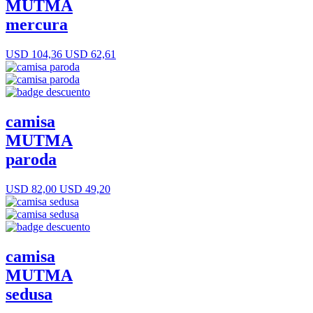
MUTMA
mercura
USD 104,36
USD 62,61
camisa
MUTMA
paroda
USD 82,00
USD 49,20
camisa
MUTMA
sedusa