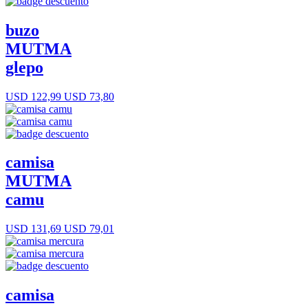
buzo
MUTMA
glepo
USD 122,99
USD 73,80
camisa
MUTMA
camu
USD 131,69
USD 79,01
camisa