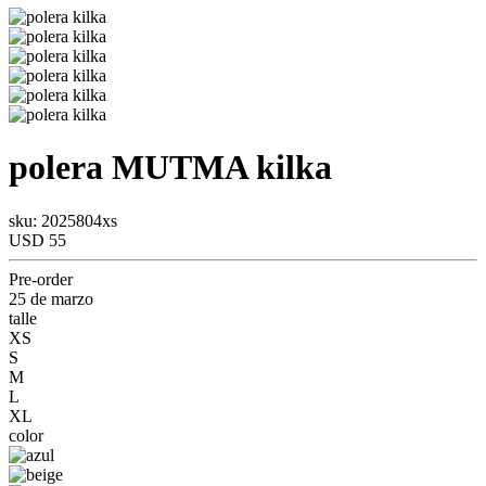
polera
MUTMA
kilka
sku: 2025804xs
USD 55
Pre-order
25 de marzo
talle
XS
S
M
L
XL
color