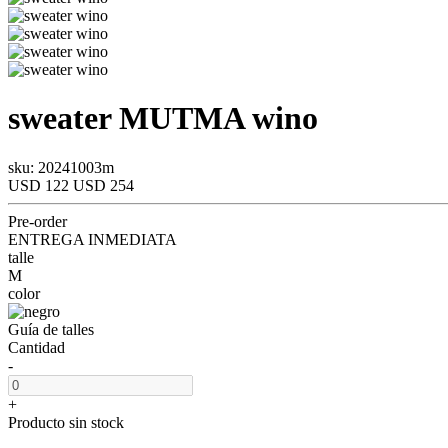
sweater
MUTMA
wino
sku: 20241003m
USD 122
USD 254
Pre-order
ENTREGA INMEDIATA
talle
M
color
Guía de talles
Cantidad
-
+
Producto sin stock