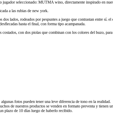
tro jugador seleccionado: MUTMA wino, directamente inspirado en nuest
cada a las rubias de new york.
os dos lados, rodeados por pespuntes a juego que contrastan entre sí. el
desflecadas hasta el final, con forma tipo acampanada.
s costados, con dos piolas que combinan con los colores del buzo, para at
 algunas fotos pueden tener una leve diferencia de tono en la realidad.
 muchos de nuestros productos se venden en formato preventa y tienen un
n plazo de 10 días luego de haberlo recibido.