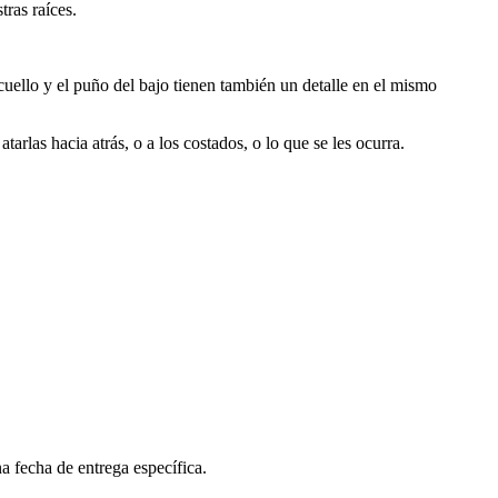
ras raíces.
 cuello y el puño del bajo tienen también un detalle en el mismo
arlas hacia atrás, o a los costados, o lo que se les ocurra.
a fecha de entrega específica.