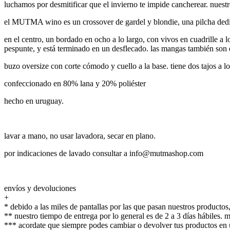
luchamos por desmitificar que el invierno te impide cancherear. nues
el MUTMA wino es un crossover de gardel y blondie, una pilcha dedi
en el centro, un bordado en ocho a lo largo, con vivos en cuadrille a l
pespunte, y está terminado en un desflecado. las mangas también son 
buzo oversize con corte cómodo y cuello a la base. tiene dos tajos a lo
confeccionado en 80% lana y 20% poliéster
hecho en uruguay.
lavar a mano, no usar lavadora, secar en plano.
por indicaciones de lavado consultar a info@mutmashop.com
envíos y devoluciones
+
* debido a las miles de pantallas por las que pasan nuestros productos,
** nuestro tiempo de entrega por lo general es de 2 a 3 días hábiles.
*** acordate que siempre podes cambiar o devolver tus productos en u