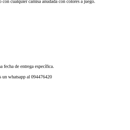
, o con cualquier camisa anudada con colores a juego.
a fecha de entrega específica.
os un whatsapp al 094476420