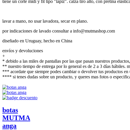
tiene un corte midi y fit tipo "lápiz". calza tiro alto, con pretina e
lavar a mano, no usar lavadora, secar en plano.
por indicaciones de lavado consultar a info@mutmashop.com
diseñado en Uruguay, hecho en China
envíos y devoluciones
+
* debido a las miles de pantallas por las que pasan nuestros productos,
** nuestro tiempo de entrega por lo general es de 2 a 3 días hábiles.
*** acordate que siempre podes cambiar o devolver tus productos en u
**** si tenes dudas sobre un producto, y queres mas fotos o espec
botas
MUTMA
anga