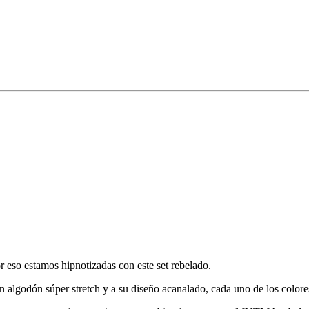
so estamos hipnotizadas con este set rebelado.
un algodón súper stretch y a su diseño acanalado, cada uno de los colores