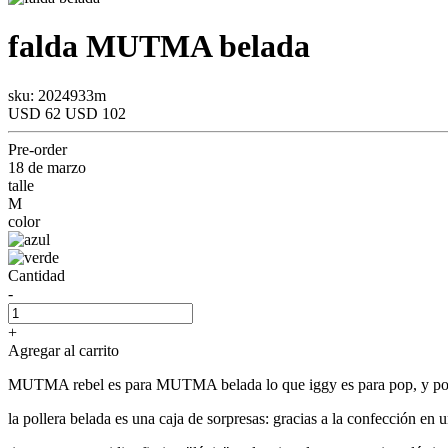
falda
MUTMA
belada
sku: 2024933m
USD 62
USD 102
Pre-order
18 de marzo
talle
M
color
Cantidad
-
+
Agregar al carrito
MUTMA rebel es para MUTMA belada lo que iggy es para pop, y por e
la pollera belada es una caja de sorpresas: gracias a la confección en 