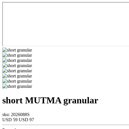
short
MUTMA
granular
sku: 2026088S
USD 59
USD 97