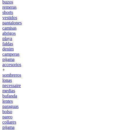
buzos
remeras
shorts
vestidos
pantalones
camisas
abrigos
playa
faldas
denim
camperas
pijama
accesorios
+
sombreros
lonas
necessaire
medias
bufanda
lentes
paraguas
bolso
pareo
collares
pijama