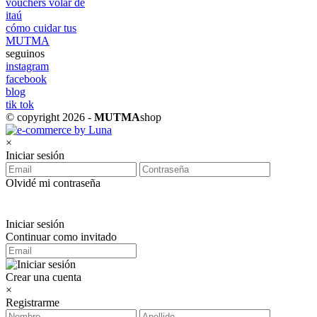
vouchers volar de
itaú
cómo cuidar tus
MUTMA
seguinos
instagram
facebook
blog
tik tok
© copyright 2026 -
MUTMA
shop
×
Iniciar sesión
Olvidé mi contraseña
Iniciar sesión
Continuar como invitado
Crear una cuenta
×
Registrarme