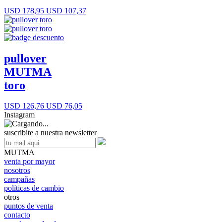
USD 178,95
USD 107,37
pullover
MUTMA
toro
USD 126,76
USD 76,05
Instagram
suscribite a nuestra newsletter
MUTMA
venta por mayor
nosotros
campañas
políticas de cambio
otros
puntos de venta
contacto