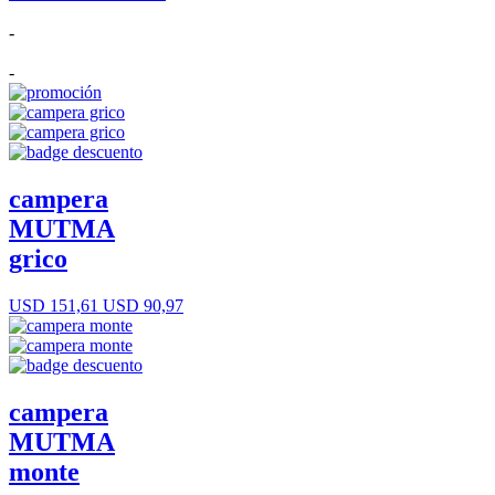
-
-
campera
MUTMA
grico
USD 151,61
USD 90,97
campera
MUTMA
monte