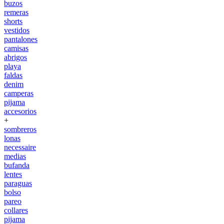
buzos
remeras
shorts
vestidos
pantalones
camisas
abrigos
playa
faldas
denim
camperas
pijama
accesorios
+
sombreros
lonas
necessaire
medias
bufanda
lentes
paraguas
bolso
pareo
collares
pijama