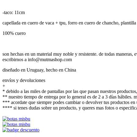
-taco: 11cm
capellada en cuero de vaca + tpu, forro en cuero de chancho, plantill
100% cuero
son hechas en un material muy noble y resistente. de todas maneras, e
escribirnos a info@mutmashop.com
diseñado en Uruguay, hecho en China
envíos y devoluciones
+
* debido a las miles de pantallas por las que pasan nuestros productos,
** nuestro tiempo de entrega por lo general es de 2 a 3 días hábiles.
*** acordate que siempre podes cambiar o devolver tus productos en u
**** si tenes dudas sobre un producto, y queres mas fotos o espec