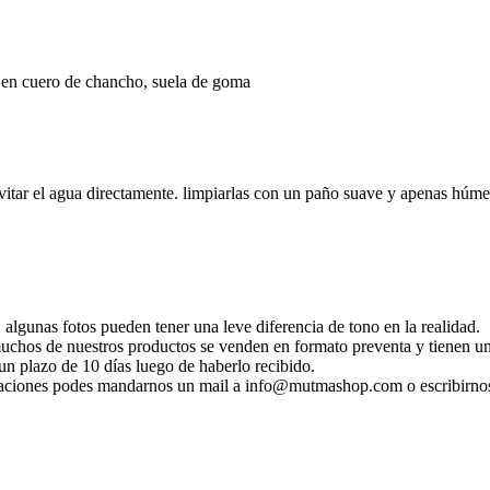
a en cuero de chancho, suela de goma
vitar el agua directamente. limpiarlas con un paño suave y apenas húme
 algunas fotos pueden tener una leve diferencia de tono en la realidad.
 muchos de nuestros productos se venden en formato preventa y tienen un
n plazo de 10 días luego de haberlo recibido.
ificaciones podes mandarnos un mail a info@mutmashop.com o escribirn