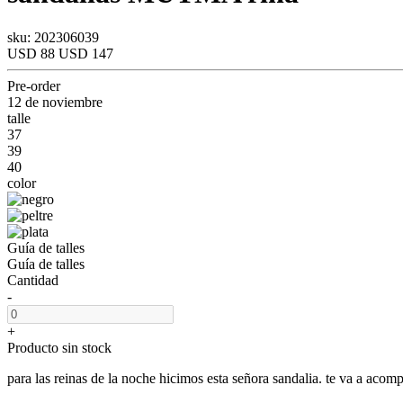
sku: 202306039
USD 88
USD 147
Pre-order
12 de noviembre
talle
37
39
40
color
Guía de talles
Guía de talles
Cantidad
-
+
Producto sin stock
para las reinas de la noche hicimos esta señora sandalia. te va a acompa