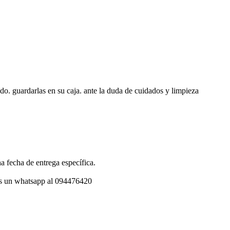
do. guardarlas en su caja. ante la duda de cuidados y limpieza
a fecha de entrega específica.
os un whatsapp al 094476420