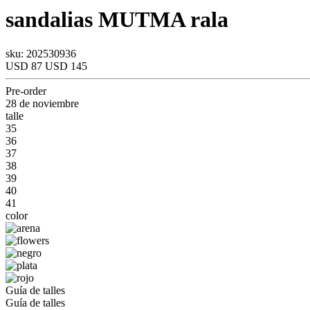
sandalias
MUTMA
rala
sku: 202530936
USD 87
USD 145
Pre-order
28 de noviembre
talle
35
36
37
38
39
40
41
color
Guía de talles
Guía de talles