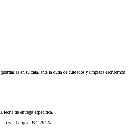
guardarlas en su caja. ante la duda de cuidados y limpieza escribirnos
a fecha de entrega específica.
os un whatsapp al 094476420