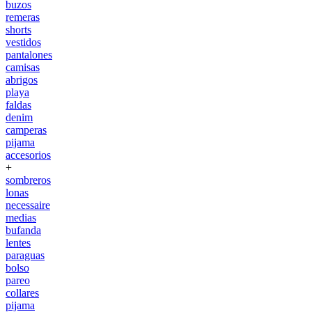
buzos
remeras
shorts
vestidos
pantalones
camisas
abrigos
playa
faldas
denim
camperas
pijama
accesorios
+
sombreros
lonas
necessaire
medias
bufanda
lentes
paraguas
bolso
pareo
collares
pijama