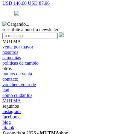
USD 146,60
USD 87,96
suscribite a nuestra newsletter
MUTMA
venta por mayor
nosotros
campañas
políticas de cambio
otros
puntos de venta
contacto
vouchers volar de
itaú
cómo cuidar tus
MUTMA
seguinos
instagram
facebook
blog
tik tok
© copyright 2026 -
MUTMA
shop