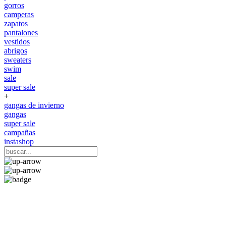
gorros
camperas
zapatos
pantalones
vestidos
abrigos
sweaters
swim
sale
super sale
+
gangas de invierno
gangas
super sale
campañas
instashop