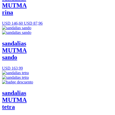
MUTMA
rina
USD 146,60
USD 87,96
sandalias
MUTMA
sando
USD 163,99
sandalias
MUTMA
tetra