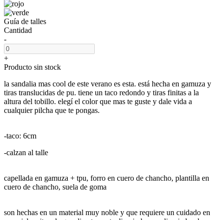
Guía de talles
Cantidad
-
+
Producto sin stock
la sandalia mas cool de este verano es esta. está hecha en gamuza y
tiras translucidas de pu. tiene un taco redondo y tiras finitas a la
altura del tobillo. elegí el color que mas te guste y dale vida a
cualquier pilcha que te pongas.
-taco: 6cm
-calzan al talle
capellada en gamuza + tpu, forro en cuero de chancho, plantilla en
cuero de chancho, suela de goma
son hechas en un material muy noble y que requiere un cuidado en