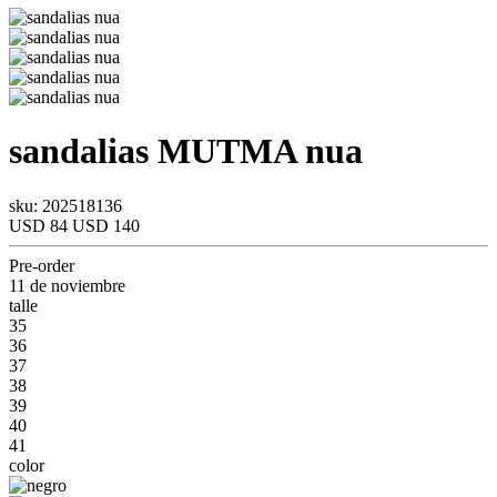
sandalias
MUTMA
nua
sku: 202518136
USD 84
USD 140
Pre-order
11 de noviembre
talle
35
36
37
38
39
40
41
color