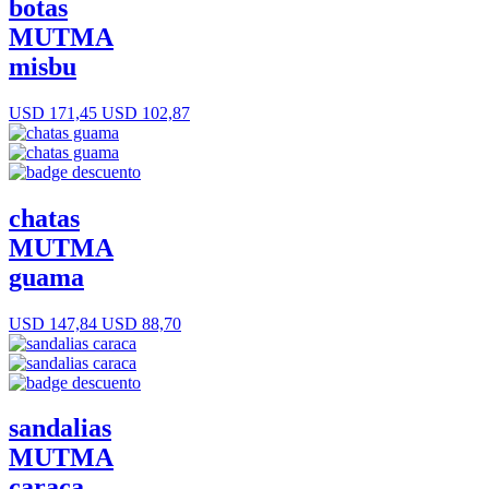
botas
MUTMA
misbu
USD 171,45
USD 102,87
chatas
MUTMA
guama
USD 147,84
USD 88,70
sandalias
MUTMA
caraca