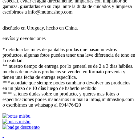
especial. evitar el agua directamente. limpiarlas con limpiador de
gamuza. guardarlas en su caja. ante la duda de cuidados y limpieza
escribirnos a info@mutmashop.com
diseñado en Uruguay, hecho en China.
envíos y devoluciones
+
* debido a las miles de pantallas por las que pasan nuestros
productos, algunas fotos pueden tener una leve diferencia de tono en
la realidad.
** nuestro tiempo de entrega por lo general es de 2 a 3 días hábiles.
muchos de nuestros productos se venden en formato preventa y
tienen una fecha de entrega específica.
*** acordate que siempre podes cambiar o devolver tus productos
en un plazo de 10 días luego de haberlo recibido.
**** si tenes dudas sobre un producto, y queres mas fotos o
especificaciones podes mandarnos un mail a info@mutmashop.com
o escribirnos un whatsapp al 094476420