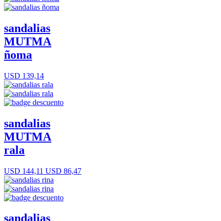
sandalias
MUTMA
ñoma
USD 139,14
sandalias
MUTMA
rala
USD 144,11
USD 86,47
sandalias