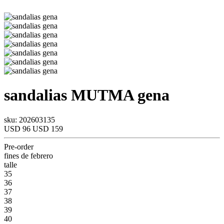
sandalias
MUTMA
gena
sku: 202603135
USD 96
USD 159
Pre-order
fines de febrero
talle
35
36
37
38
39
40