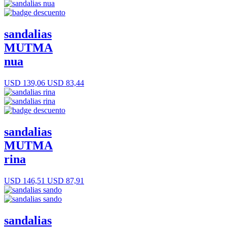
sandalias
MUTMA
nua
USD 139,06
USD 83,44
sandalias
MUTMA
rina
USD 146,51
USD 87,91
sandalias