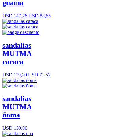
guama
USD 147,76
USD 88,65
sandalias
MUTMA
caraca
USD 119,20
USD 71,52
sandalias
MUTMA
ñoma
USD 139,06