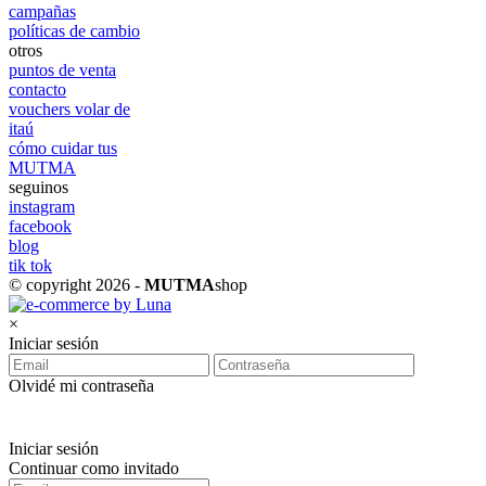
campañas
políticas de cambio
otros
puntos de venta
contacto
vouchers volar de
itaú
cómo cuidar tus
MUTMA
seguinos
instagram
facebook
blog
tik tok
© copyright 2026 -
MUTMA
shop
×
Iniciar sesión
Olvidé mi contraseña
Iniciar sesión
Continuar como invitado