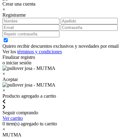
Crear una cuenta
×
Registrarme
Quiero recibir descuentos exclusivos y novedades por email
Ver los
términos y condiciones
Finalizar registro
o iniciar sesión
×
Aceptar
×
Producto agregado a carrito
Seguir comprando
Ver carrito
0
item(s) agregado tu carrito
×
MUTMA