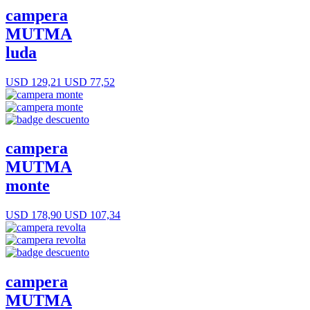
campera
MUTMA
luda
USD 129,21
USD 77,52
campera
MUTMA
monte
USD 178,90
USD 107,34
campera
MUTMA