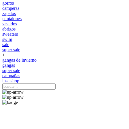
gorros
camperas
zapatos
pantalones
vestidos
abrigos
sweaters
swim
sale
super sale
+
gangas de invierno
gangas
super sale
campañas
instashop