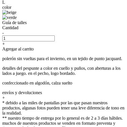
L
color
Guía de talles
Cantidad
-
+
Agregar al carrito
polerón sin vueltas para el invierno, en un tejido de punto jacquard.
detalles del pespunte a color en cuello y puños, con aberturas a los
lados a juego. en el pecho, logo bordado.
confeccionado en algodón, calza suelto
envíos y devoluciones
+
* debido a las miles de pantallas por las que pasan nuestros
productos, algunas fotos pueden tener una leve diferencia de tono en
la realidad.
** nuestro tiempo de entrega por lo general es de 2 a 3 días hábiles.
muchos de nuestros productos se venden en formato preventa y