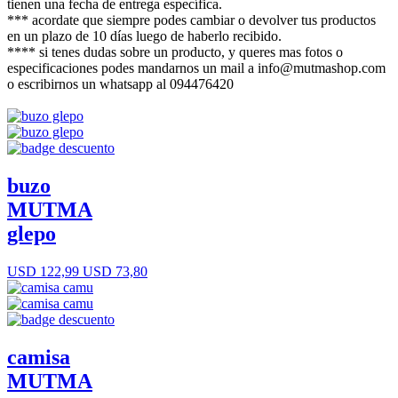
tienen una fecha de entrega específica.
*** acordate que siempre podes cambiar o devolver tus productos
en un plazo de 10 días luego de haberlo recibido.
**** si tenes dudas sobre un producto, y queres mas fotos o
especificaciones podes mandarnos un mail a info@mutmashop.com
o escribirnos un whatsapp al 094476420
buzo
MUTMA
glepo
USD 122,99
USD 73,80
camisa
MUTMA