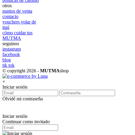
políticas de cambio
otros
puntos de venta
contacto
vouchers volar de
itaú
cómo cuidar tus
MUTMA
seguinos
instagram
facebook
blog
tik tok
© copyright 2026 -
MUTMA
shop
×
Iniciar sesión
Olvidé mi contraseña
Iniciar sesión
Continuar como invitado