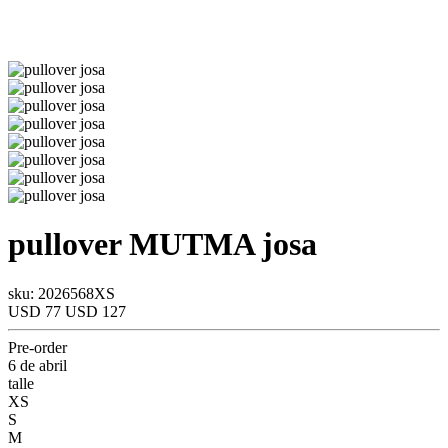
pullover
MUTMA
josa
sku: 2026568XS
USD 77
USD 127
Pre-order
6 de abril
talle
XS
S
M