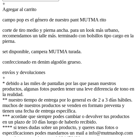
+
Agregar al carrito
campo pop es el género de nuestro pant MUTMA rito
corte de tiro medio y pierna ancha. para un look más urbano,
recomendamos un talle más. terminado con bolsillos tipo cargo en la
pierna.
set disponible, campera MUTMA turada.
confeccionado en denim algodón grueso.
envíos y devoluciones
+
* debido a las miles de pantallas por las que pasan nuestros
productos, algunas fotos pueden tener una leve diferencia de tono en
la realidad.
** nuestro tiempo de entrega por lo general es de 2 a 3 días hábiles.
muchos de nuestros productos se venden en formato preventa y
tienen una fecha de entrega específica.
*** acordate que siempre podes cambiar o devolver tus productos
en un plazo de 10 días luego de haberlo recibido.
**** si tenes dudas sobre un producto, y queres mas fotos o
especificaciones podes mandarnos un mail a info@mutmashop.com