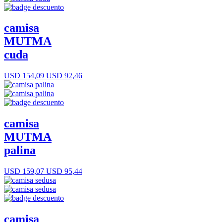
camisa
MUTMA
cuda
USD 154,09
USD 92,46
camisa
MUTMA
palina
USD 159,07
USD 95,44
camisa