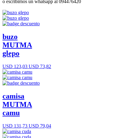
o escribirnos un whatsapp al 094476420
buzo
MUTMA
glepo
USD 123,03
USD 73,82
camisa
MUTMA
camu
USD 131,73
USD 79,04