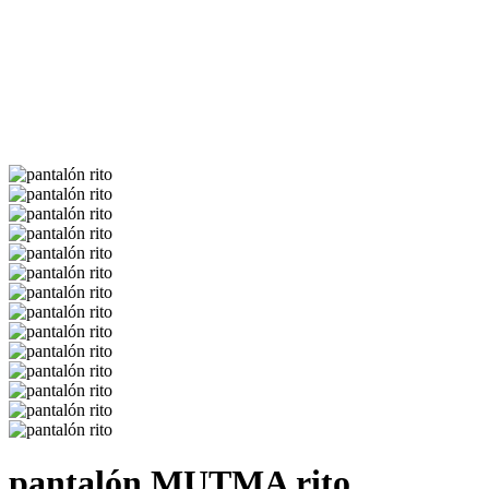
pantalón
MUTMA
rito