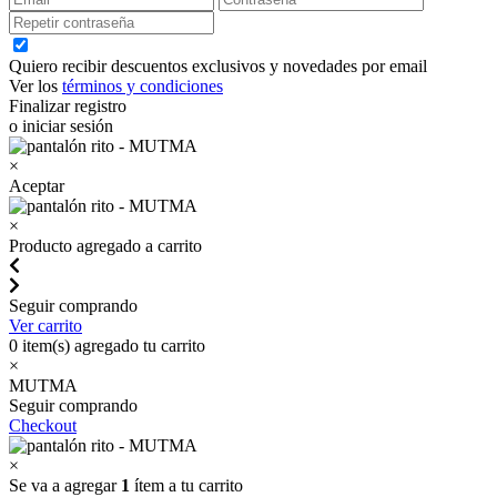
Quiero recibir descuentos exclusivos y novedades por email
Ver los
términos y condiciones
Finalizar registro
o iniciar sesión
×
Aceptar
×
Producto agregado a carrito
Seguir comprando
Ver carrito
0
item(s) agregado tu carrito
×
MUTMA
Seguir comprando
Checkout
×
Se va a agregar
1
ítem a tu carrito