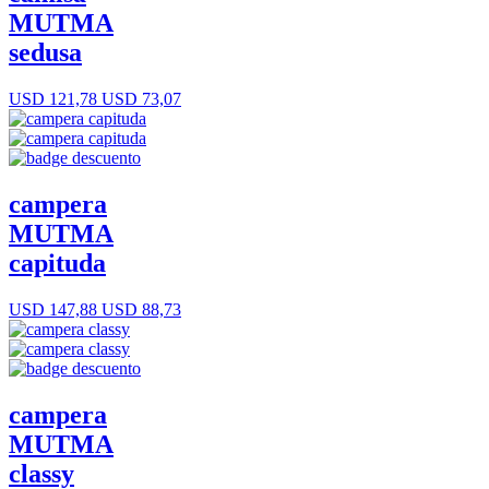
MUTMA
sedusa
USD 121,78
USD 73,07
campera
MUTMA
capituda
USD 147,88
USD 88,73
campera
MUTMA
classy