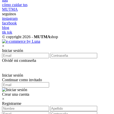
itaú
cómo cuidar tus
MUTMA
seguinos
instagram
facebook
blog
tik tok
© copyright 2026 -
MUTMA
shop
×
Iniciar sesión
Olvidé mi contraseña
Iniciar sesión
Continuar como invitado
Crear una cuenta
×
Registrarme