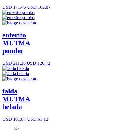
USD 171,45
USD 102,87
enterito
MUTMA
pombo
USD 211,20
USD 126,72
falda
MUTMA
belada
USD 101,87
USD 61,12