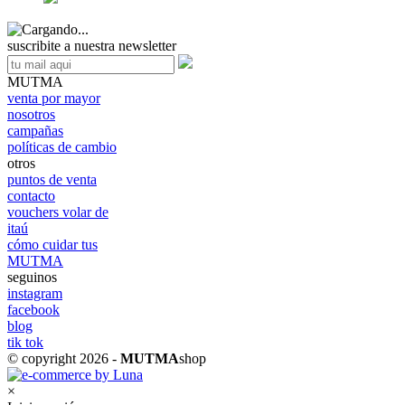
suscribite a nuestra newsletter
MUTMA
venta por mayor
nosotros
campañas
políticas de cambio
otros
puntos de venta
contacto
vouchers volar de
itaú
cómo cuidar tus
MUTMA
seguinos
instagram
facebook
blog
tik tok
© copyright 2026 -
MUTMA
shop
×