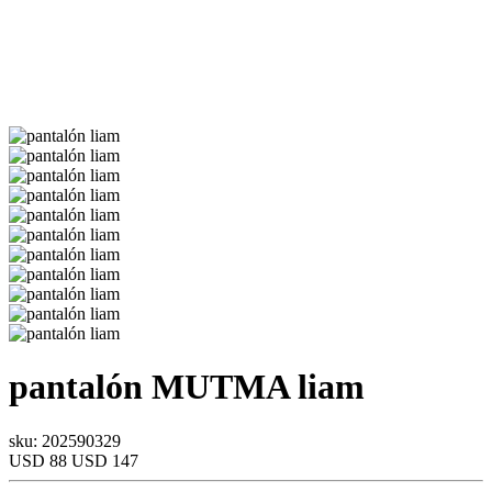
pantalón
MUTMA
liam
sku: 202590329
USD 88
USD 147