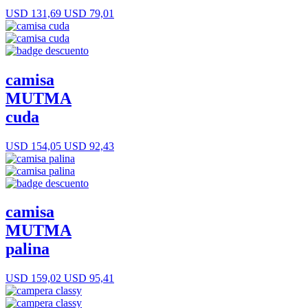
USD 131,69
USD 79,01
camisa
MUTMA
cuda
USD 154,05
USD 92,43
camisa
MUTMA
palina
USD 159,02
USD 95,41