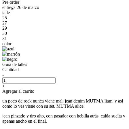
Pre-order
entrega 26 de marzo
talle
25
27
29
30
31
color
Guía de talles
Cantidad
-
+
Agregar al carrito
un poco de rock nunca viene mal: jean denim MUTMA liam, y así
como lo ves viene con su set, MUTMA alice.
jean pinzado y tiro alto, con pasador con hebilla atrás. caída suelta y
apenas ancho en el final.