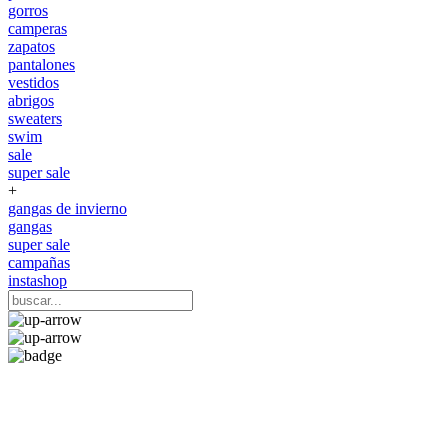
gorros
camperas
zapatos
pantalones
vestidos
abrigos
sweaters
swim
sale
super sale
+
gangas de invierno
gangas
super sale
campañas
instashop