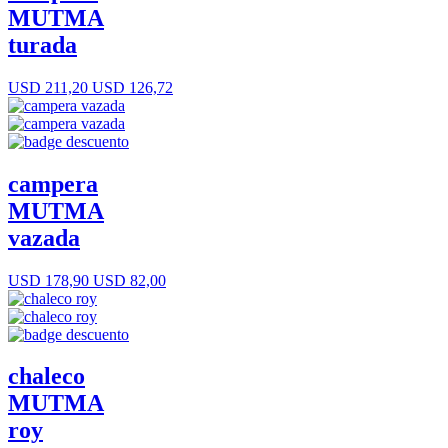
MUTMA
turada
USD 211,20
USD 126,72
campera
MUTMA
vazada
USD 178,90
USD 82,00
chaleco
MUTMA
roy