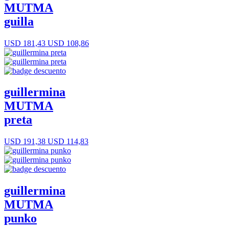
MUTMA
guilla
USD 181,43
USD 108,86
guillermina
MUTMA
preta
USD 191,38
USD 114,83
guillermina
MUTMA
punko