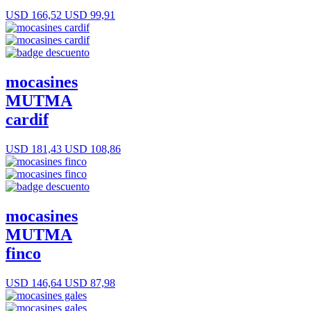
USD 166,52
USD 99,91
mocasines
MUTMA
cardif
USD 181,43
USD 108,86
mocasines
MUTMA
finco
USD 146,64
USD 87,98