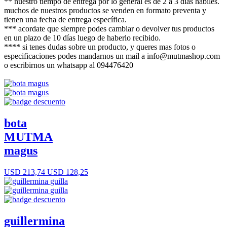
** nuestro tiempo de entrega por lo general es de 2 a 3 días hábiles.
muchos de nuestros productos se venden en formato preventa y
tienen una fecha de entrega específica.
*** acordate que siempre podes cambiar o devolver tus productos
en un plazo de 10 días luego de haberlo recibido.
**** si tenes dudas sobre un producto, y queres mas fotos o
especificaciones podes mandarnos un mail a info@mutmashop.com
o escribirnos un whatsapp al 094476420
bota
MUTMA
magus
USD 213,74
USD 128,25
guillermina