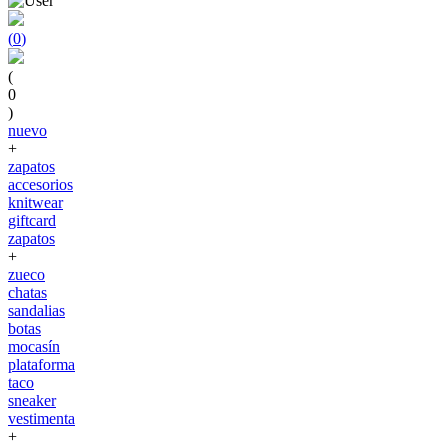
(
0
)
(
0
)
nuevo
+
zapatos
accesorios
knitwear
giftcard
zapatos
+
zueco
chatas
sandalias
botas
mocasín
plataforma
taco
sneaker
vestimenta
+