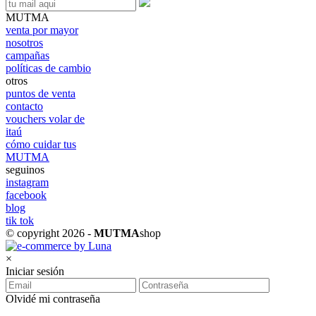
MUTMA
venta por mayor
nosotros
campañas
políticas de cambio
otros
puntos de venta
contacto
vouchers volar de
itaú
cómo cuidar tus
MUTMA
seguinos
instagram
facebook
blog
tik tok
© copyright 2026 -
MUTMA
shop
×
Iniciar sesión
Olvidé mi contraseña