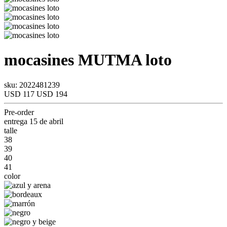
mocasines
MUTMA
loto
sku: 2022481239
USD 117
USD 194
Pre-order
entrega 15 de abril
talle
38
39
40
41
color