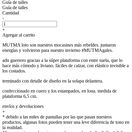
Guía de talles
Guía de talles
Cantidad
-
+
Agregar al carrito
MUTMA loto son nuestros mocasines más rebeldes. juntaron
energías y volvieron para nuestro invierno #MUTMAgales.
adn guerrero gracias a la súper plataforma con entre suela, que lo
hace más cómodo y liviano. fáciles de calzar, con elástico invisible a
los costados.
terminado con detalle de diseño en la solapa delantera.
confeccionado en cuero y los estampados, en lona. medida de
plataforma 6,5 cm.
envíos y devoluciones
+
* debido a las miles de pantallas por las que pasan nuestros
productos, algunas fotos pueden tener una leve diferencia de tono en
la realidad.