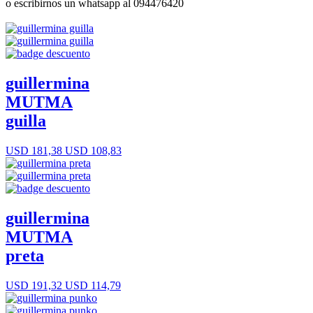
o escribirnos un whatsapp al 094476420
guillermina
MUTMA
guilla
USD 181,38
USD 108,83
guillermina
MUTMA
preta
USD 191,32
USD 114,79