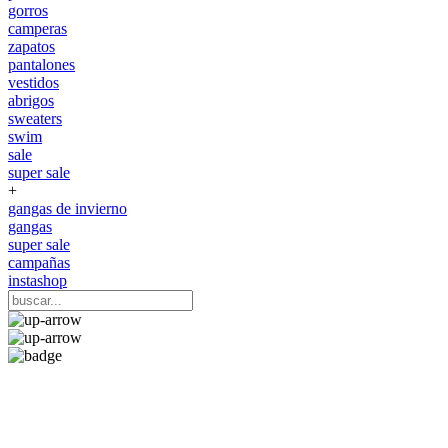
gorros
camperas
zapatos
pantalones
vestidos
abrigos
sweaters
swim
sale
super sale
+
gangas de invierno
gangas
super sale
campañas
instashop