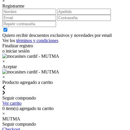
×
Registrarme
Quiero recibir descuentos exclusivos y novedades por email
Ver los
términos y condiciones
Finalizar registro
o iniciar sesión
×
Aceptar
×
Producto agregado a carrito
Seguir comprando
Ver carrito
0
item(s) agregado tu carrito
×
MUTMA
Seguir comprando
Checkout