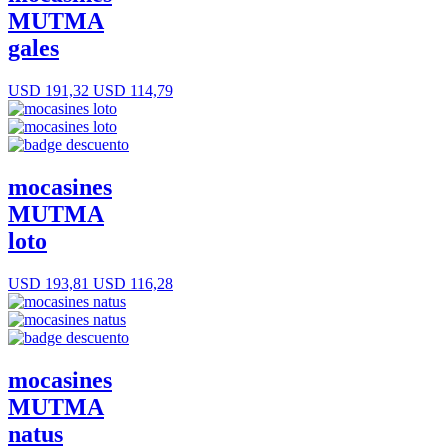
MUTMA
gales
USD 191,32
USD 114,79
mocasines
MUTMA
loto
USD 193,81
USD 116,28
mocasines
MUTMA
natus