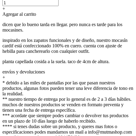
+
Agregar al carrito
dicen que lo bueno tarda en llegar. pero nunca es tarde para los
mocasines.
inspirado en los zapatos funcionales y de diseño, nuestro mocasín
cardif está confeccionado 100% en cuero. cuenta con ajuste de
hebilla para cancherearlo con cualquier outfit.
planta capellada cosida a la suela. taco de 4cm de altura.
envíos y devoluciones
+
* debido a las miles de pantallas por las que pasan nuestros
productos, algunas fotos pueden tener una leve diferencia de tono en
la realidad.
** nuestro tiempo de entrega por lo general es de 2 a 3 días hábiles.
muchos de nuestros productos se venden en formato preventa y
tienen una fecha de entrega específica.
*** acordate que siempre podes cambiar o devolver tus productos
en un plazo de 10 días luego de haberlo recibido.
**** si tenes dudas sobre un producto, y queres mas fotos o
especificaciones podes mandarnos un mail a info@mutmashop.com