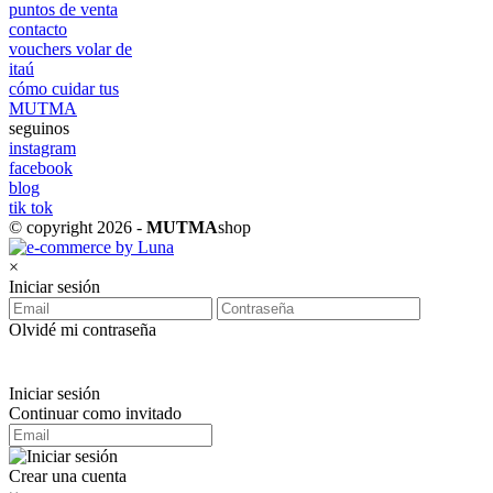
puntos de venta
contacto
vouchers volar de
itaú
cómo cuidar tus
MUTMA
seguinos
instagram
facebook
blog
tik tok
© copyright 2026 -
MUTMA
shop
×
Iniciar sesión
Olvidé mi contraseña
Iniciar sesión
Continuar como invitado
Crear una cuenta