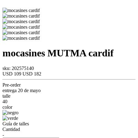
mocasines
MUTMA
cardif
sku: 202575140
USD 109
USD 182
Pre-order
entrega 20 de mayo
talle
40
color
Guía de talles
Cantidad
-