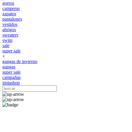
gorros
camperas
zapatos
pantalones
vestidos
abrigos
sweaters
swim
sale
super sale
+
gangas de invierno
gangas
super sale
campañas
instashop