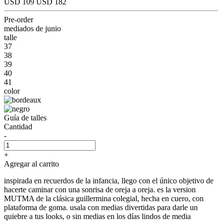
USD 109
USD 182
Pre-order
mediados de junio
talle
37
38
39
40
41
color
Guía de talles
Cantidad
-
+
Agregar al carrito
inspirada en recuerdos de la infancia, llego con el único objetivo de
hacerte caminar con una sonrisa de oreja a oreja. es la version
MUTMA de la clásica guillermina colegial, hecha en cuero, con
plataforma de goma. usala con medias divertidas para darle un
quiebre a tus looks, o sin medias en los días lindos de media