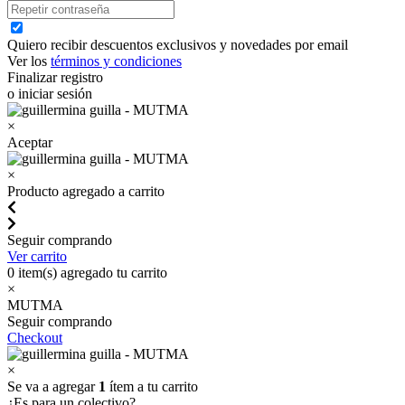
Quiero recibir descuentos exclusivos y novedades por email
Ver los
términos y condiciones
Finalizar registro
o iniciar sesión
×
Aceptar
×
Producto agregado a carrito
Seguir comprando
Ver carrito
0
item(s) agregado tu carrito
×
MUTMA
Seguir comprando
Checkout
×
Se va a agregar
1
ítem a tu carrito
¿Es para un colectivo?