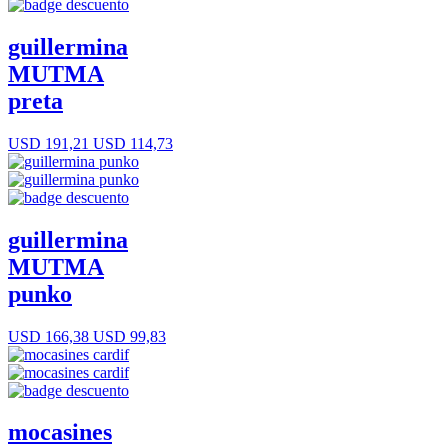
guillermina
MUTMA
preta
USD 191,21
USD 114,73
guillermina
MUTMA
punko
USD 166,38
USD 99,83
mocasines