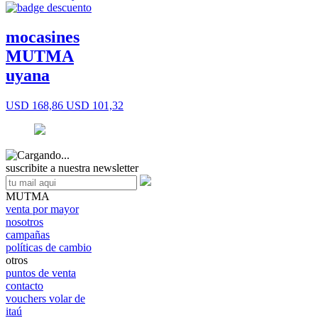
mocasines
MUTMA
uyana
USD 168,86
USD 101,32
suscribite a nuestra newsletter
MUTMA
venta por mayor
nosotros
campañas
políticas de cambio
otros
puntos de venta
contacto
vouchers volar de
itaú