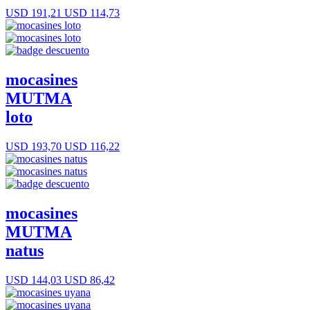
USD 191,21
USD 114,73
mocasines
MUTMA
loto
USD 193,70
USD 116,22
mocasines
MUTMA
natus
USD 144,03
USD 86,42