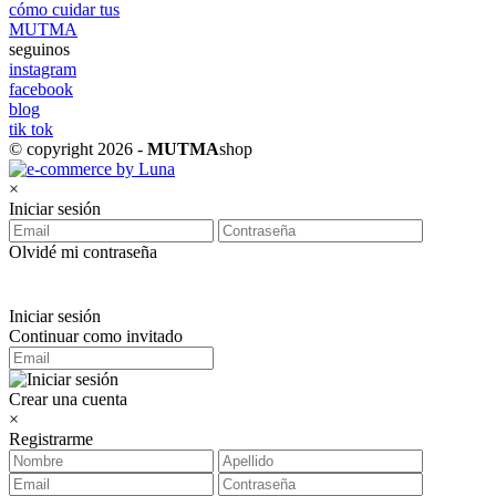
cómo cuidar tus
MUTMA
seguinos
instagram
facebook
blog
tik tok
© copyright 2026 -
MUTMA
shop
×
Iniciar sesión
Olvidé mi contraseña
Iniciar sesión
Continuar como invitado
Crear una cuenta
×
Registrarme