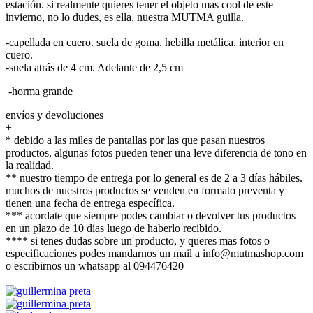
estación. si realmente quieres tener el objeto mas cool de este
invierno, no lo dudes, es ella, nuestra MUTMA guilla.
-capellada en cuero. suela de goma. hebilla metálica. interior en
cuero.
-suela atrás de 4 cm. Adelante de 2,5 cm
-horma grande
envíos y devoluciones
+
* debido a las miles de pantallas por las que pasan nuestros
productos, algunas fotos pueden tener una leve diferencia de tono en
la realidad.
** nuestro tiempo de entrega por lo general es de 2 a 3 días hábiles.
muchos de nuestros productos se venden en formato preventa y
tienen una fecha de entrega específica.
*** acordate que siempre podes cambiar o devolver tus productos
en un plazo de 10 días luego de haberlo recibido.
**** si tenes dudas sobre un producto, y queres mas fotos o
especificaciones podes mandarnos un mail a info@mutmashop.com
o escribirnos un whatsapp al 094476420