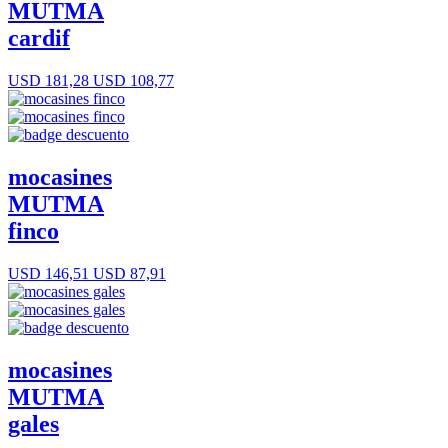
MUTMA
cardif
USD 181,28
USD 108,77
mocasines
MUTMA
finco
USD 146,51
USD 87,91
mocasines
MUTMA
gales