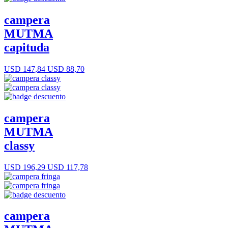
campera
MUTMA
capituda
USD 147,84
USD 88,70
campera
MUTMA
classy
USD 196,29
USD 117,78
campera