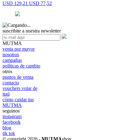
USD 129,21
USD 77,52
suscribite a nuestra newsletter
MUTMA
venta por mayor
nosotros
campañas
políticas de cambio
otros
puntos de venta
contacto
vouchers volar de
itaú
cómo cuidar tus
MUTMA
seguinos
instagram
facebook
blog
tik tok
© copyright 2026 -
MUTMA
shop