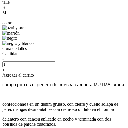
talle
S
M
L
color
Guía de talles
Cantidad
-
+
Agregar al carrito
campo pop es el género de nuestra campera MUTMA turada.
confeccionada en un denim grueso, con cierre y cuello solapa de
pana. mangas desmontables con cierre escondido en el hombro.
delantero con canesú aplicado en pecho y terminada con dos
bolsillos de parche cuadrados.