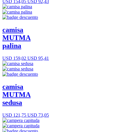
USD 154,05
USD 92,43
camisa
MUTMA
palina
USD 159,02
USD 95,41
camisa
MUTMA
sedusa
USD 121,75
USD 73,05