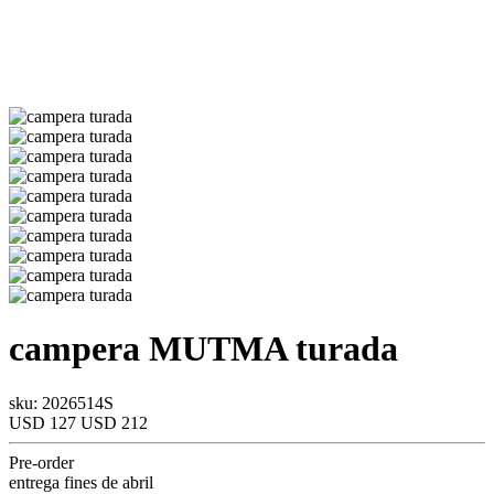
campera
MUTMA
turada
sku: 2026514S
USD 127
USD 212
Pre-order
entrega fines de abril