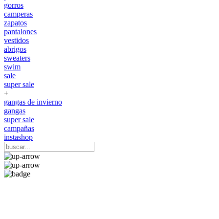
gorros
camperas
zapatos
pantalones
vestidos
abrigos
sweaters
swim
sale
super sale
+
gangas de invierno
gangas
super sale
campañas
instashop