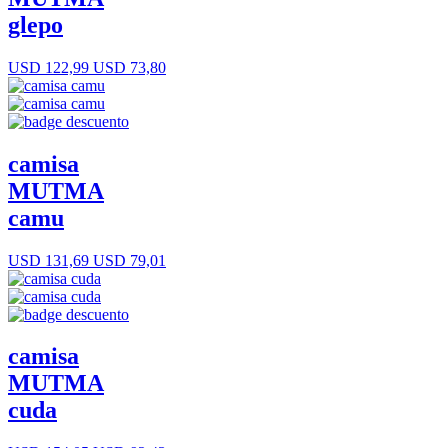
glepo
USD 122,99
USD 73,80
camisa
MUTMA
camu
USD 131,69
USD 79,01
camisa
MUTMA
cuda