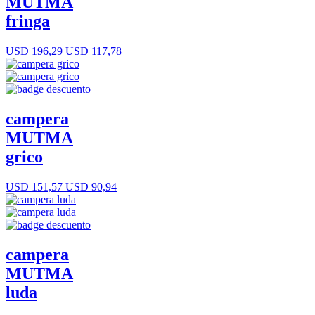
MUTMA
fringa
USD 196,29
USD 117,78
campera
MUTMA
grico
USD 151,57
USD 90,94
campera
MUTMA
luda