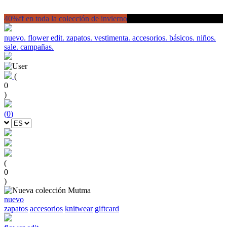
40%ff en toda la colección de invierno
nuevo.
flower edit.
zapatos.
vestimenta.
accesorios.
básicos.
niños.
sale.
campañas.
(
0
)
(
0
)
(
0
)
nuevo
zapatos
accesorios
knitwear
giftcard