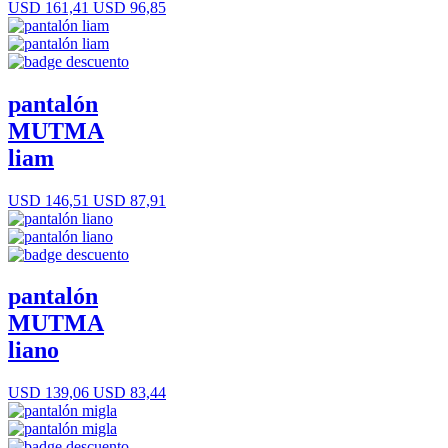
USD 161,41
USD 96,85
pantalón
MUTMA
liam
USD 146,51
USD 87,91
pantalón
MUTMA
liano
USD 139,06
USD 83,44