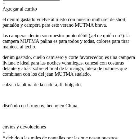
+
Agregar al carrito
el denim gastado vuelve al ruedo con nuestro multi-set de short,
pantalón y campera para este verano MUTMA brava.
las camperas denim son nuestro punto débil (¿el de quién no?): la
campera MUTMA palina es para todos y todas, colores para tirar
manteca al techo.
denim gastado, cuello camisero y corte favorecedor, es una campera
liviana e ideal para las noches veraniegas. canesú con costuras
delante y atrás. sobre el final de la manga, hilera de botones que
combinan con los del jean MUTMA sualado.
calza a la altura de la cadera, fit holgado.
diseñado en Uruguay, hecho en China.
envíos y devoluciones
+
* debido a las miles de pantallas por las que pasan nuestros