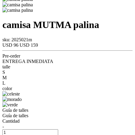
camisa
MUTMA
palina
sku: 2025021m
USD 96
USD 159
Pre-order
ENTREGA INMEDIATA
talle
S
M
L
color
Guía de talles
Guía de talles
Cantidad
-