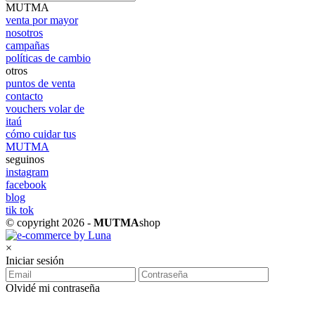
MUTMA
venta por mayor
nosotros
campañas
políticas de cambio
otros
puntos de venta
contacto
vouchers volar de
itaú
cómo cuidar tus
MUTMA
seguinos
instagram
facebook
blog
tik tok
© copyright 2026 -
MUTMA
shop
×
Iniciar sesión
Olvidé mi contraseña