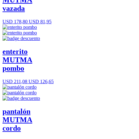
MUTMA
vazada
USD 178,80
USD 81,95
enterito
MUTMA
pombo
USD 211,08
USD 126,65
pantalón
MUTMA
cordo