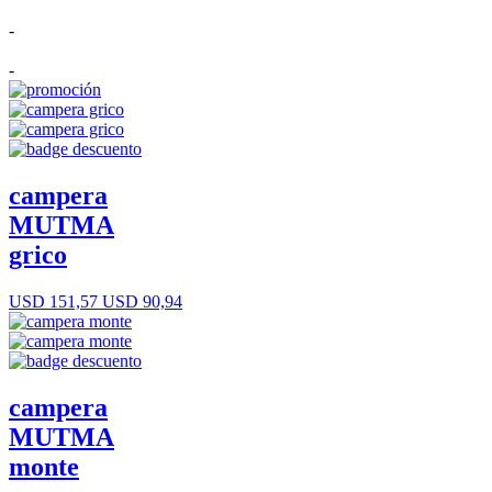
-
-
campera
MUTMA
grico
USD 151,57
USD 90,94
campera
MUTMA
monte