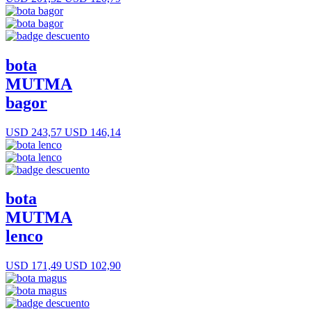
bota
MUTMA
bagor
USD 243,57
USD 146,14
bota
MUTMA
lenco
USD 171,49
USD 102,90