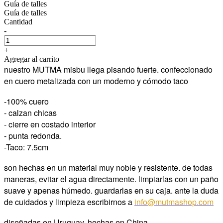
Guía de talles
Guía de talles
Cantidad
-
+
Agregar al carrito
nuestro MUTMA misbu llega pisando fuerte. confeccionado
en cuero metalizada con un moderno y cómodo taco
-100% cuero
- calzan chicas
- cierre en costado interior
- punta redonda.
-Taco: 7.5cm
son hechas en un material muy noble y resistente. de todas
maneras, evitar el agua directamente. limpiarlas con un paño
suave y apenas húmedo. guardarlas en su caja. ante la duda
de cuidados y limpieza escribirnos a
info@mutmashop.com
diseñadas en Uruguay, hechas en China