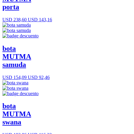
porta
USD 238,60
USD 143,16
bota
MUTMA
samuda
USD 154,09
USD 92,46
bota
MUTMA
swana