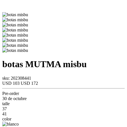
botas
MUTMA
misbu
sku: 202308441
USD 103
USD 172
Pre-order
30 de octubre
talle
37
41
color