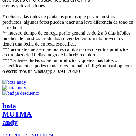
envíos y devoluciones
+
* debido a las miles de pantallas por las que pasan nuestros
productos, algunas fotos pueden tener una leve diferencia de tono en
la realidad.
** nuestro tiempo de entrega por lo general es de 2 a 3 días hábiles.
muchos de nuestros productos se venden en formato preventa y
tienen una fecha de entrega específica.
*** acordate que siempre podes cambiar o devolver tus productos
en un plazo de 10 días luego de haberlo recibido.
**** si tenes dudas sobre un producto, y queres mas fotos o
especificaciones podes mandarnos un mail a info@mutmashop.com
o escribirnos un whatsapp al 094476420
bota
MUTMA
andy
USD 201,32
USD 120,79