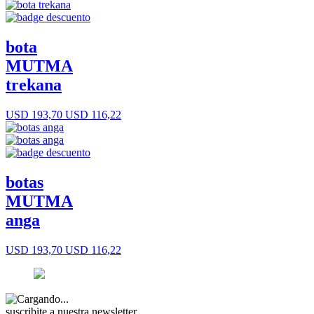
bota
MUTMA
trekana
USD 193,70
USD 116,22
botas
MUTMA
anga
USD 193,70
USD 116,22
suscribite a nuestra newsletter