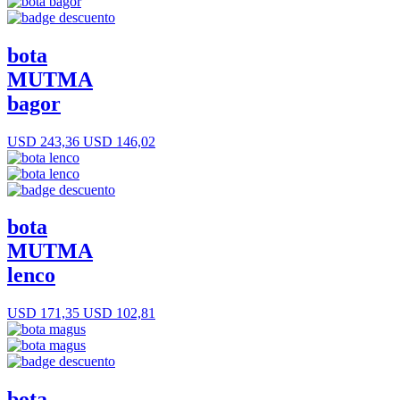
bota
MUTMA
bagor
USD 243,36
USD 146,02
bota
MUTMA
lenco
USD 171,35
USD 102,81
bota