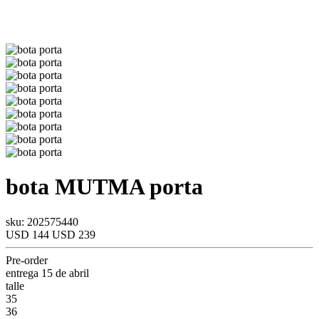
bota
MUTMA
porta
sku: 202575440
USD 144
USD 239
Pre-order
entrega 15 de abril
talle
35
36