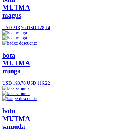
MUTMA
magus
USD 213,56
USD 128,14
bota
MUTMA
minga
USD 193,70
USD 116,22
bota
MUTMA
samuda