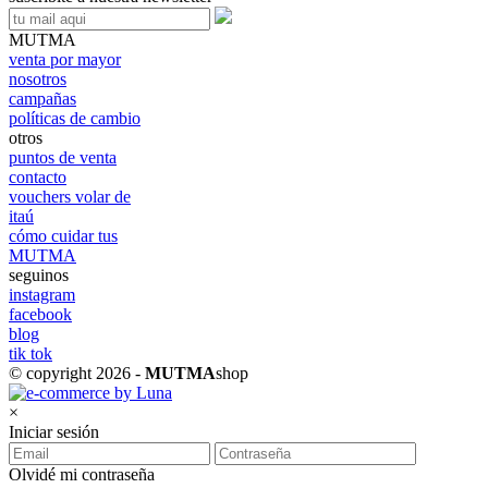
MUTMA
venta por mayor
nosotros
campañas
políticas de cambio
otros
puntos de venta
contacto
vouchers volar de
itaú
cómo cuidar tus
MUTMA
seguinos
instagram
facebook
blog
tik tok
© copyright 2026 -
MUTMA
shop
×
Iniciar sesión
Olvidé mi contraseña