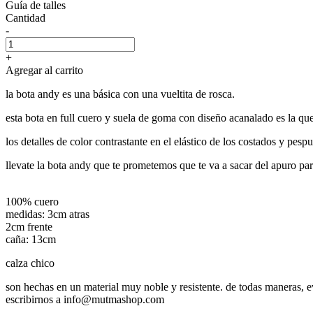
Guía de talles
Cantidad
-
+
Agregar al carrito
la bota andy es una básica con una vueltita de rosca.
esta bota en full cuero y suela de goma con diseño acanalado es la q
los detalles de color contrastante en el elástico de los costados y pe
llevate la bota andy que te prometemos que te va a sacar del apuro para
100% cuero
medidas: 3cm atras
2cm frente
caña: 13cm
calza chico
son hechas en un material muy noble y resistente. de todas maneras, e
escribirnos a info@mutmashop.com