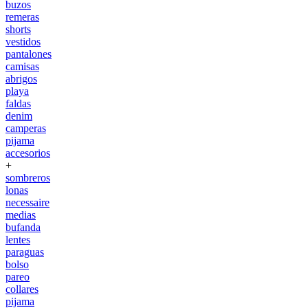
buzos
remeras
shorts
vestidos
pantalones
camisas
abrigos
playa
faldas
denim
camperas
pijama
accesorios
+
sombreros
lonas
necessaire
medias
bufanda
lentes
paraguas
bolso
pareo
collares
pijama