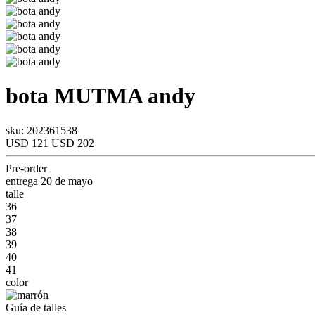
bota
MUTMA
andy
sku: 202361538
USD 121
USD 202
Pre-order
entrega 20 de mayo
talle
36
37
38
39
40
41
color
Guía de talles