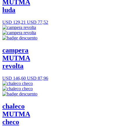
MUTMA
luda
USD 129,21
USD 77,52
campera
MUTMA
revolta
USD 146,60
USD 87,96
chaleco
MUTMA
checo