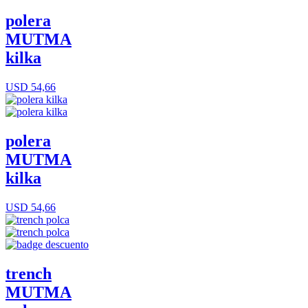
polera
MUTMA
kilka
USD 54,66
polera
MUTMA
kilka
USD 54,66
trench
MUTMA