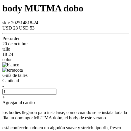
body
MUTMA
dobo
sku: 202514818-24
USD 23
USD 53
Pre-order
20 de octubre
talle
18-24
color
Guía de talles
Cantidad
-
+
Agregar al carrito
los bodies llegaron para instalarse, como cuando se te instala toda la
flia un domingo: MUTMA dobo, el body de este verano.
está confeccionado en un algodón suave y stretch tipo rib, fresco