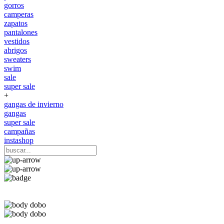
gorros
camperas
zapatos
pantalones
vestidos
abrigos
sweaters
swim
sale
super sale
+
gangas de invierno
gangas
super sale
campañas
instashop