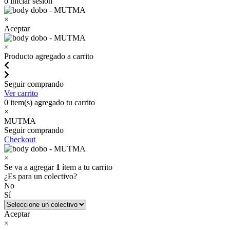
o iniciar sesión
×
Aceptar
×
Producto agregado a carrito
Seguir comprando
Ver carrito
0
item(s) agregado tu carrito
×
MUTMA
Seguir comprando
Checkout
×
Se va a agregar
1
ítem a tu carrito
¿Es para un colectivo?
No
Sí
Aceptar
×