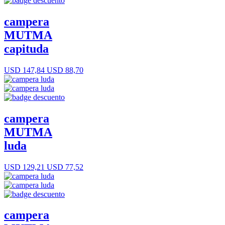
campera
MUTMA
capituda
USD 147,84
USD 88,70
campera
MUTMA
luda
USD 129,21
USD 77,52
campera