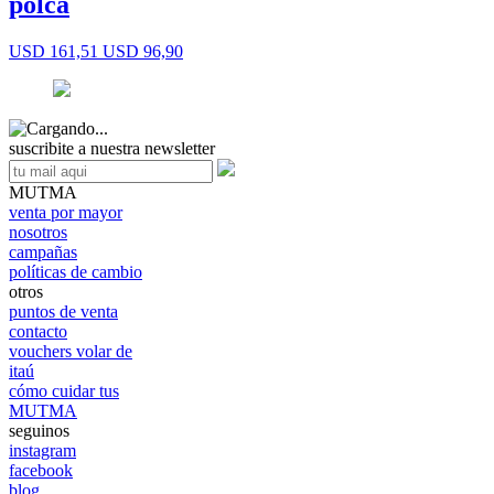
polca
USD 161,51
USD 96,90
suscribite a nuestra newsletter
MUTMA
venta por mayor
nosotros
campañas
políticas de cambio
otros
puntos de venta
contacto
vouchers volar de
itaú
cómo cuidar tus
MUTMA
seguinos
instagram
facebook
blog