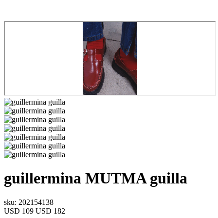
guillermina
MUTMA
guilla
sku: 202154138
USD 109
USD 182