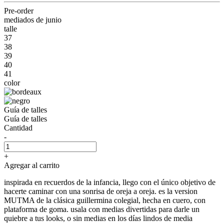
Pre-order
mediados de junio
talle
37
38
39
40
41
color
Guía de talles
Guía de talles
Cantidad
-
+
Agregar al carrito
inspirada en recuerdos de la infancia, llego con el único objetivo de
hacerte caminar con una sonrisa de oreja a oreja. es la version
MUTMA de la clásica guillermina colegial, hecha en cuero, con
plataforma de goma. usala con medias divertidas para darle un
quiebre a tus looks, o sin medias en los días lindos de media