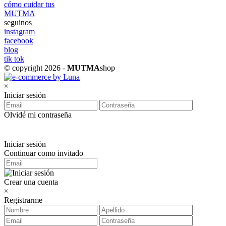
cómo cuidar tus
MUTMA
seguinos
instagram
facebook
blog
tik tok
© copyright 2026 -
MUTMA
shop
×
Iniciar sesión
Olvidé mi contraseña
Iniciar sesión
Continuar como invitado
Crear una cuenta
×
Registrarme