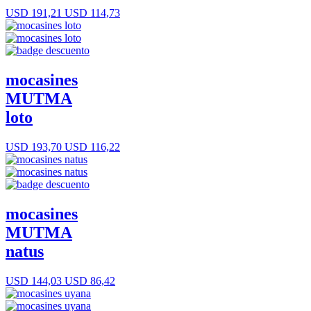
USD 191,21
USD 114,73
mocasines
MUTMA
loto
USD 193,70
USD 116,22
mocasines
MUTMA
natus
USD 144,03
USD 86,42