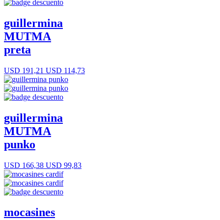
guillermina
MUTMA
preta
USD 191,21
USD 114,73
guillermina
MUTMA
punko
USD 166,38
USD 99,83
mocasines