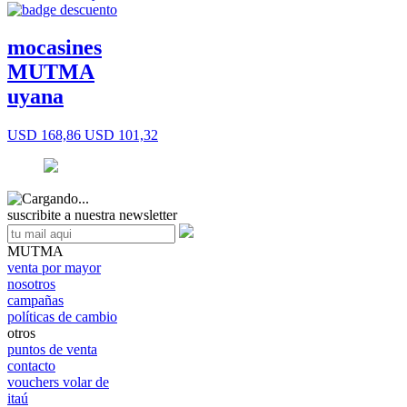
mocasines
MUTMA
uyana
USD 168,86
USD 101,32
suscribite a nuestra newsletter
MUTMA
venta por mayor
nosotros
campañas
políticas de cambio
otros
puntos de venta
contacto
vouchers volar de
itaú