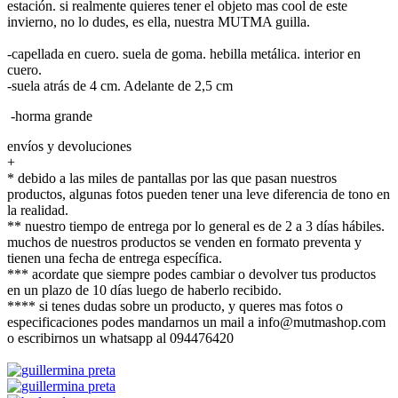
estación. si realmente quieres tener el objeto mas cool de este
invierno, no lo dudes, es ella, nuestra MUTMA guilla.
-capellada en cuero. suela de goma. hebilla metálica. interior en
cuero.
-suela atrás de 4 cm. Adelante de 2,5 cm
-horma grande
envíos y devoluciones
+
* debido a las miles de pantallas por las que pasan nuestros
productos, algunas fotos pueden tener una leve diferencia de tono en
la realidad.
** nuestro tiempo de entrega por lo general es de 2 a 3 días hábiles.
muchos de nuestros productos se venden en formato preventa y
tienen una fecha de entrega específica.
*** acordate que siempre podes cambiar o devolver tus productos
en un plazo de 10 días luego de haberlo recibido.
**** si tenes dudas sobre un producto, y queres mas fotos o
especificaciones podes mandarnos un mail a info@mutmashop.com
o escribirnos un whatsapp al 094476420