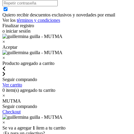
Quiero recibir descuentos exclusivos y novedades por email
Ver los
términos y condiciones
Finalizar registro
o iniciar sesión
×
Aceptar
×
Producto agregado a carrito
Seguir comprando
Ver carrito
0
item(s) agregado tu carrito
×
MUTMA
Seguir comprando
Checkout
×
Se va a agregar
1
ítem a tu carrito
¿Es para un colectivo?