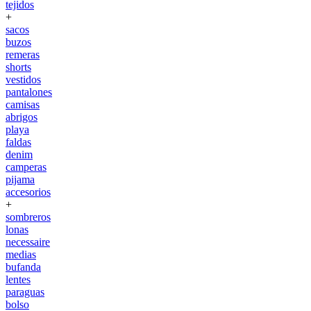
tejidos
+
sacos
buzos
remeras
shorts
vestidos
pantalones
camisas
abrigos
playa
faldas
denim
camperas
pijama
accesorios
+
sombreros
lonas
necessaire
medias
bufanda
lentes
paraguas
bolso