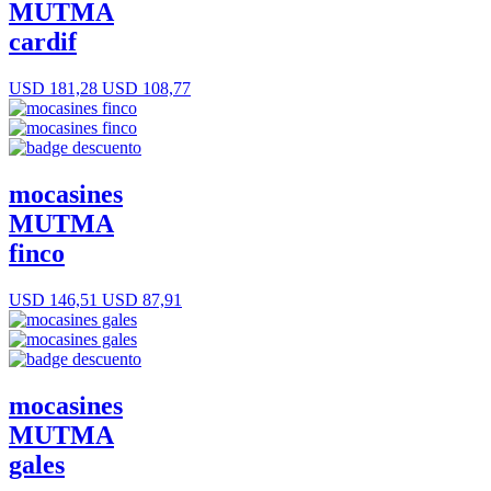
MUTMA
cardif
USD 181,28
USD 108,77
mocasines
MUTMA
finco
USD 146,51
USD 87,91
mocasines
MUTMA
gales