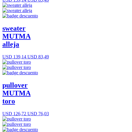
sweater
MUTMA
alleja
USD 139,14
USD 83,49
pullover
MUTMA
toro
USD 126,72
USD 76,03