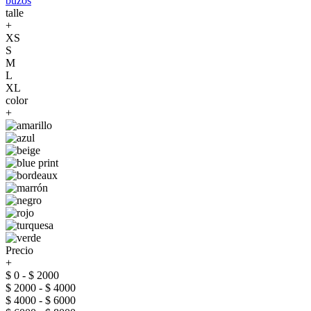
buzos
talle
+
XS
S
M
L
XL
color
+
Precio
+
$ 0 - $ 2000
$ 2000 - $ 4000
$ 4000 - $ 6000