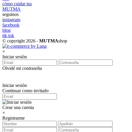
cómo cuidar tus
MUTMA
seguinos
instagram
facebook
blog
tik tok
© copyright 2026 -
MUTMA
shop
×
Iniciar sesión
Olvidé mi contraseña
Iniciar sesión
Continuar como invitado
Crear una cuenta
×
Registrarme