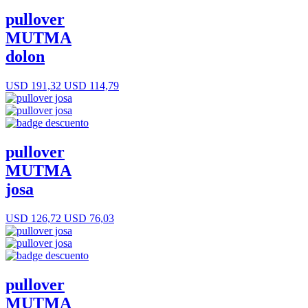
pullover
MUTMA
dolon
USD 191,32
USD 114,79
pullover
MUTMA
josa
USD 126,72
USD 76,03
pullover
MUTMA