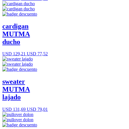
cardigan
MUTMA
ducho
USD 129,21
USD 77,52
sweater
MUTMA
lajado
USD 131,69
USD 79,01