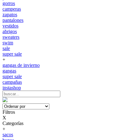
gorros
camperas
zapatos
pantalones
vestidos
abrigos
sweaters
swim
sale
super sale
+
gangas de invierno
gangas
super sale
campañas
instashop
Filtros
X
Categorías
+
sacos