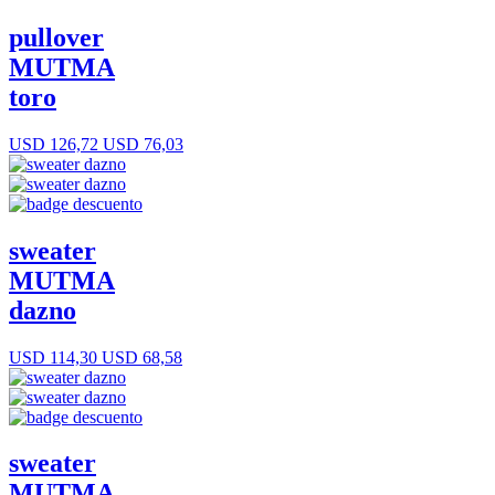
pullover
MUTMA
toro
USD 126,72
USD 76,03
sweater
MUTMA
dazno
USD 114,30
USD 68,58
sweater
MUTMA