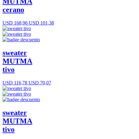
MUTMA
cerano
USD 168,96
USD 101,38
sweater
MUTMA
tivo
USD 116,78
USD 70,07
sweater
MUTMA
tivo