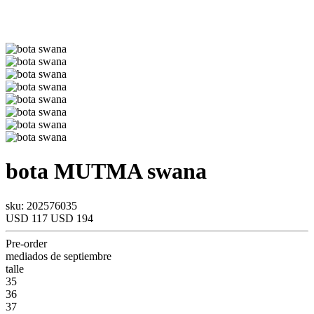
bota
MUTMA
swana
sku: 202576035
USD 117
USD 194
Pre-order
mediados de septiembre
talle
35
36
37