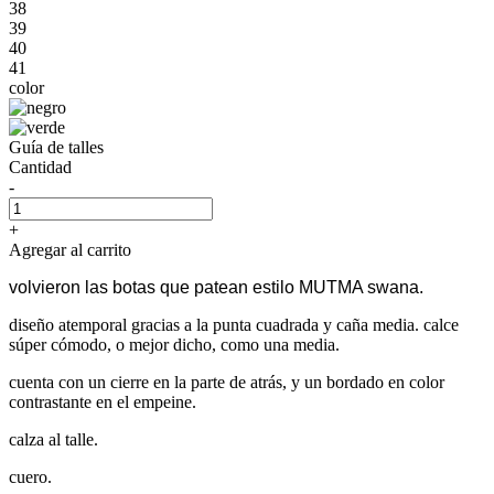
38
39
40
41
color
Guía de talles
Cantidad
-
+
Agregar al carrito
volvieron las botas que patean estilo MUTMA swana.
diseño atemporal gracias a la punta cuadrada y caña media. calce
súper cómodo, o mejor dicho, como una media.
cuenta con un cierre en la parte de atrás, y un bordado en color
contrastante en el empeine.
calza al talle.
cuero.