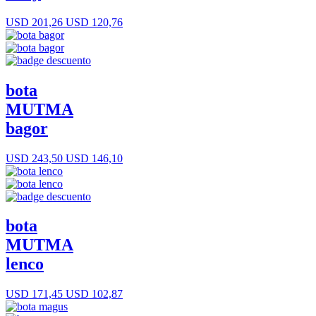
USD 201,26
USD 120,76
bota
MUTMA
bagor
USD 243,50
USD 146,10
bota
MUTMA
lenco
USD 171,45
USD 102,87