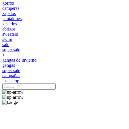
gorros
camperas
zapatos
pantalones
vestidos
abrigos
sweaters
swim
sale
super sale
+
gangas de invierno
gangas
super sale
campañas
instashop