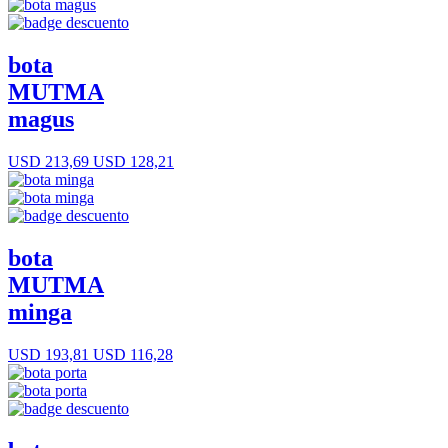
bota
MUTMA
magus
USD 213,69
USD 128,21
bota
MUTMA
minga
USD 193,81
USD 116,28