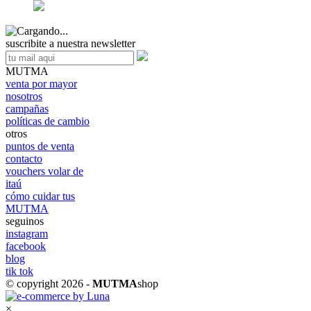
suscribite a nuestra newsletter
MUTMA
venta por mayor
nosotros
campañas
políticas de cambio
otros
puntos de venta
contacto
vouchers volar de
itaú
cómo cuidar tus
MUTMA
seguinos
instagram
facebook
blog
tik tok
© copyright 2026 -
MUTMA
shop
×