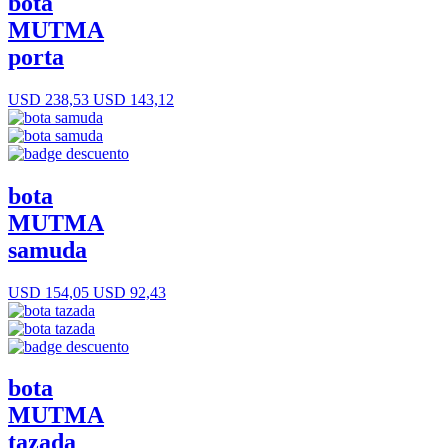
bota
MUTMA
porta
USD 238,53
USD 143,12
bota
MUTMA
samuda
USD 154,05
USD 92,43
bota
MUTMA
tazada