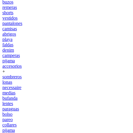
buzos
remeras
shorts
vestidos
pantalones
camisas
abrigos
playa
faldas
denim
camperas
pijama
accesorios
+
sombreros
lonas
necessaire
medias
bufanda
lentes
paraguas
bolso
pareo
collares
pijama