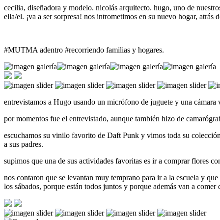
cecilia, diseñadora y modelo. nicolás arquitecto. hugo, uno de nuestr
ella/el. ¡va a ser sorpresa! nos intrometimos en su nuevo hogar, atrás d
#MUTMA adentro #recorriendo familias y hogares.
entrevistamos a Hugo usando un micrófono de juguete y una cámara v
por momentos fue el entrevistado, aunque también hizo de camarógra
escuchamos su vinilo favorito de Daft Punk y vimos toda su colección 
a sus padres.
supimos que una de sus actividades favoritas es ir a comprar flores co
nos contaron que se levantan muy temprano para ir a la escuela y que
los sábados, porque están todos juntos y porque además van a comer c