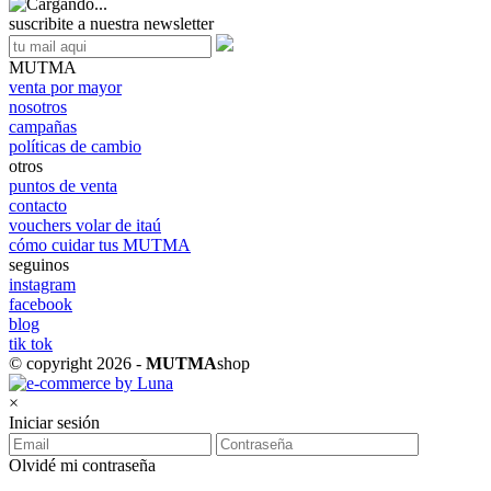
suscribite a nuestra newsletter
MUTMA
venta por mayor
nosotros
campañas
políticas de cambio
otros
puntos de venta
contacto
vouchers volar de itaú
cómo cuidar tus MUTMA
seguinos
instagram
facebook
blog
tik tok
© copyright 2026 -
MUTMA
shop
×
Iniciar sesión
Olvidé mi contraseña