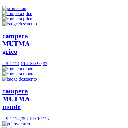
-
campera
MUTMA
grico
USD 151,61
USD 90,97
campera
MUTMA
monte
USD 178,95
USD 107,37