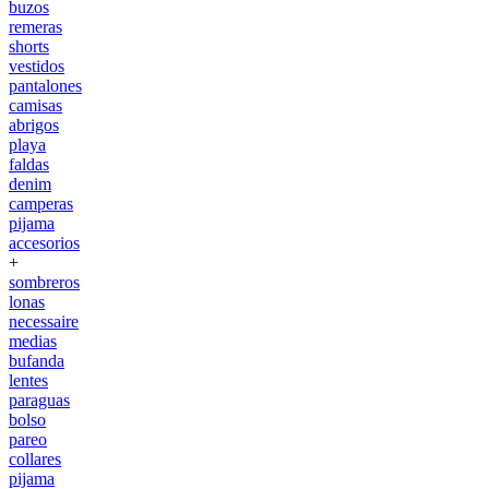
buzos
remeras
shorts
vestidos
pantalones
camisas
abrigos
playa
faldas
denim
camperas
pijama
accesorios
+
sombreros
lonas
necessaire
medias
bufanda
lentes
paraguas
bolso
pareo
collares
pijama