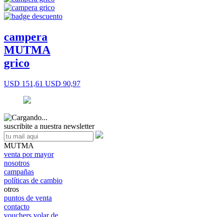
campera
MUTMA
grico
USD 151,61
USD 90,97
suscribite a nuestra newsletter
MUTMA
venta por mayor
nosotros
campañas
políticas de cambio
otros
puntos de venta
contacto
vouchers volar de