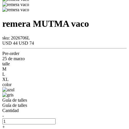
remera
MUTMA
vaco
sku: 2026706L
USD 44
USD 74
Pre-order
25 de marzo
talle
M
L
XL
color
Guía de talles
Guía de talles
Cantidad
-
+