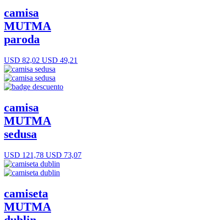
camisa
MUTMA
paroda
USD 82,02
USD 49,21
camisa
MUTMA
sedusa
USD 121,78
USD 73,07
camiseta
MUTMA
dublin