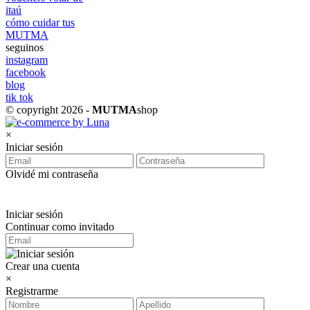
itaú
cómo cuidar tus
MUTMA
seguinos
instagram
facebook
blog
tik tok
© copyright 2026 -
MUTMA
shop
×
Iniciar sesión
Olvidé mi contraseña
Iniciar sesión
Continuar como invitado
Crear una cuenta
×
Registrarme