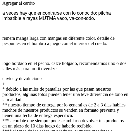
Agregar al carrito
a veces hay que encontrarse con lo conocido: pilcha
imbatible a rayas MUTMA vaco, va-con-todo.
remera manga larga con mangas en diferente color. detalle de
pespuntes en el hombro a juego con el interior del cuello.
logo bordado en el pecho. calce holgado, recomendamos uno o dos
talles más para un fit oversize.
envíos y devoluciones
+
* debido a las miles de pantallas por las que pasan nuestros
productos, algunas fotos pueden tener una leve diferencia de tono en
la realidad.
** nuestro tiempo de entrega por lo general es de 2 a 3 días hábiles.
muchos de nuestros productos se venden en formato preventa y
tienen una fecha de entrega específica.
*** acordate que siempre podes cambiar o devolver tus productos
en un plazo de 10 días luego de haberlo recibido.