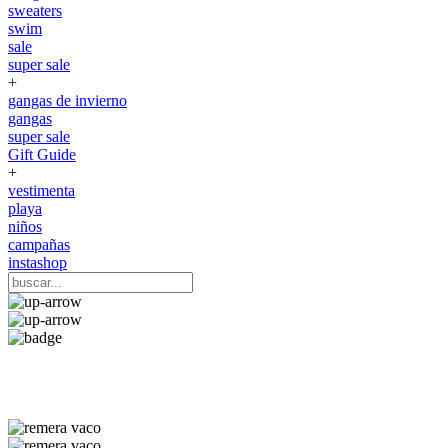
sweaters
swim
sale
super sale
+
gangas de invierno
gangas
super sale
Gift Guide
+
vestimenta
playa
niños
campañas
instashop