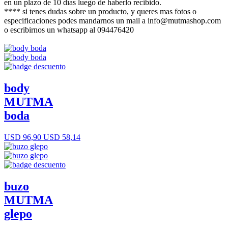
en un plazo de 10 días luego de haberlo recibido.
**** si tenes dudas sobre un producto, y queres mas fotos o
especificaciones podes mandarnos un mail a info@mutmashop.com
o escribirnos un whatsapp al 094476420
body
MUTMA
boda
USD 96,90
USD 58,14
buzo
MUTMA
glepo