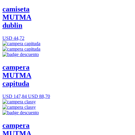
camiseta
MUTMA
dublin
USD 44,72
campera
MUTMA
capituda
USD 147,84
USD 88,70
campera
MUTMA