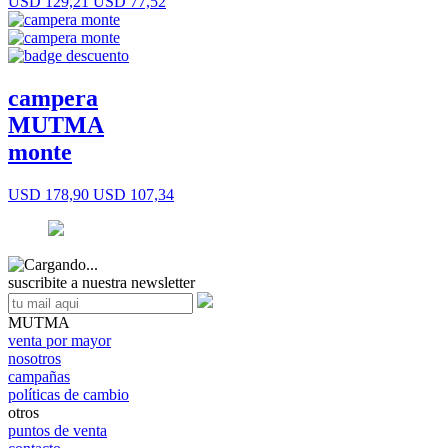
USD 129,21
USD 77,52
campera
MUTMA
monte
USD 178,90
USD 107,34
suscribite a nuestra newsletter
MUTMA
venta por mayor
nosotros
campañas
políticas de cambio
otros
puntos de venta