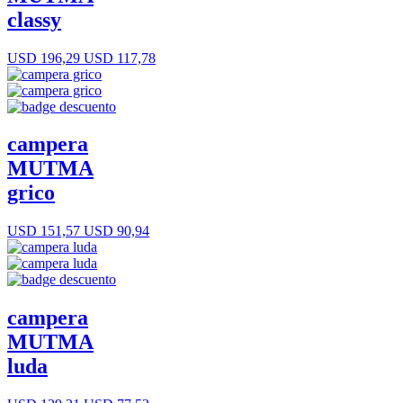
classy
USD 196,29
USD 117,78
campera
MUTMA
grico
USD 151,57
USD 90,94
campera
MUTMA
luda