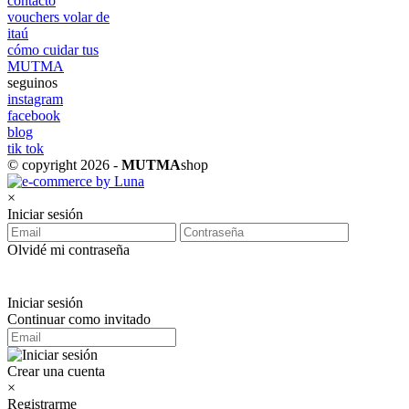
contacto
vouchers volar de
itaú
cómo cuidar tus
MUTMA
seguinos
instagram
facebook
blog
tik tok
© copyright 2026 -
MUTMA
shop
×
Iniciar sesión
Olvidé mi contraseña
Iniciar sesión
Continuar como invitado
Crear una cuenta
×
Registrarme