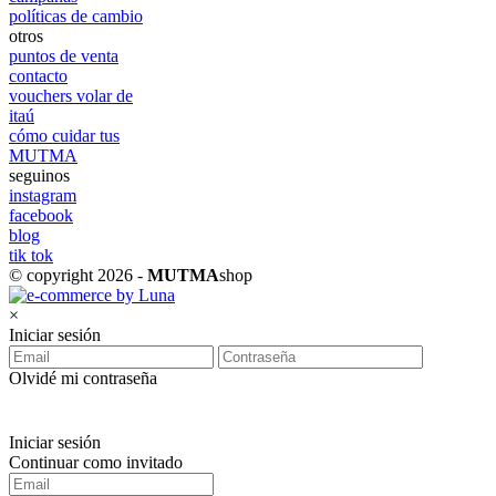
políticas de cambio
otros
puntos de venta
contacto
vouchers volar de
itaú
cómo cuidar tus
MUTMA
seguinos
instagram
facebook
blog
tik tok
© copyright 2026 -
MUTMA
shop
×
Iniciar sesión
Olvidé mi contraseña
Iniciar sesión
Continuar como invitado