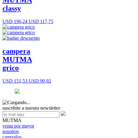
MUTMA
classy
USD 196,24
USD 117,75
campera
MUTMA
grico
USD 151,53
USD 90,92
suscribite a nuestra newsletter
MUTMA
venta por mayor
nosotros
campañas