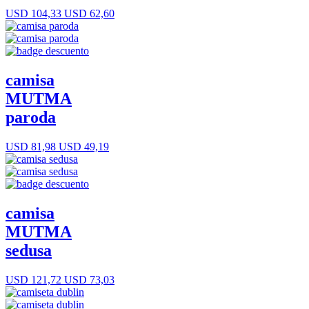
USD 104,33
USD 62,60
camisa
MUTMA
paroda
USD 81,98
USD 49,19
camisa
MUTMA
sedusa
USD 121,72
USD 73,03