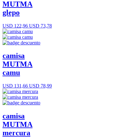
MUTMA
glepo
USD 122,96
USD 73,78
camisa
MUTMA
camu
USD 131,66
USD 78,99
camisa
MUTMA
mercura