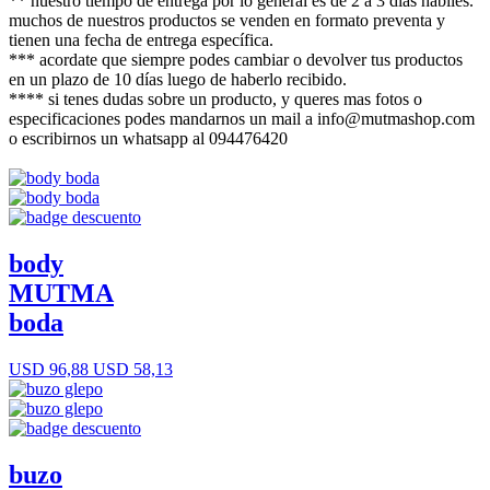
** nuestro tiempo de entrega por lo general es de 2 a 3 días hábiles.
muchos de nuestros productos se venden en formato preventa y
tienen una fecha de entrega específica.
*** acordate que siempre podes cambiar o devolver tus productos
en un plazo de 10 días luego de haberlo recibido.
**** si tenes dudas sobre un producto, y queres mas fotos o
especificaciones podes mandarnos un mail a info@mutmashop.com
o escribirnos un whatsapp al 094476420
body
MUTMA
boda
USD 96,88
USD 58,13
buzo