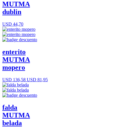
MUTMA
dublin
USD 44,70
enterito
MUTMA
mopero
USD 136,58
USD 81,95
falda
MUTMA
belada