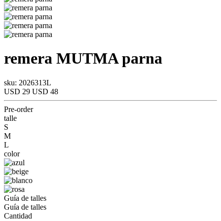
remera
MUTMA
parna
sku: 2026313L
USD 29
USD 48
Pre-order
talle
S
M
L
color
Guía de talles
Guía de talles
Cantidad