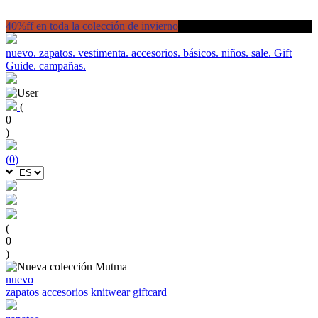
40%ff en toda la colección de invierno
nuevo.
zapatos.
vestimenta.
accesorios.
básicos.
niños.
sale.
Gift
Guide.
campañas.
(
0
)
(
0
)
(
0
)
nuevo
zapatos
accesorios
knitwear
giftcard