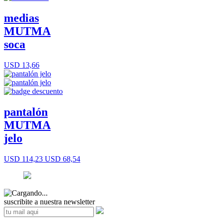
medias
MUTMA
soca
USD 13,66
pantalón
MUTMA
jelo
USD 114,23
USD 68,54
suscribite a nuestra newsletter