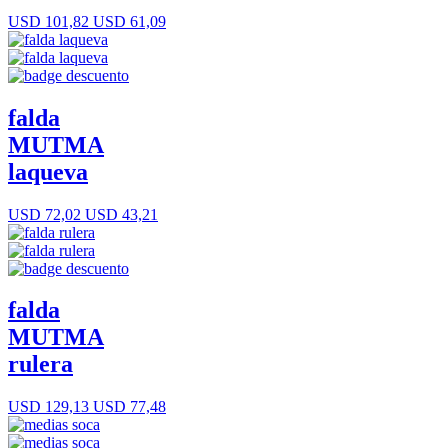
USD 101,82
USD 61,09
falda
MUTMA
laqueva
USD 72,02
USD 43,21
falda
MUTMA
rulera
USD 129,13
USD 77,48