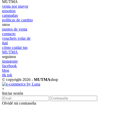
MUTMA
venta por mayor
nosotros
campañas
políticas de cambio
otros
puntos de venta
contacto
vouchers volar de
itaú
cómo cuidar tus
MUTMA
seguinos
instagram
facebook
blog
tik tok
© copyright 2026 -
MUTMA
shop
×
Iniciar sesión
Olvidé mi contraseña