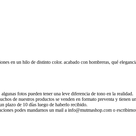
iones en un hilo de distinto color. acabado con hombreras, qué elegancia
 algunas fotos pueden tener una leve diferencia de tono en la realidad.
 muchos de nuestros productos se venden en formato preventa y tienen un
n plazo de 10 días luego de haberlo recibido.
ificaciones podes mandarnos un mail a info@mutmashop.com o escribirn