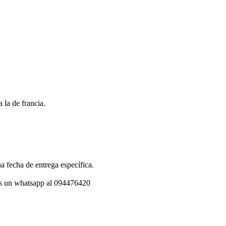
 la de francia.
a fecha de entrega específica.
os un whatsapp al 094476420