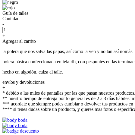
Guía de talles
Cantidad
-
+
Agregar al carrito
la polera que nos salva las papas, así como la ven y no tan así nomás.
polera básica confeccionada en tela rib, con pespuntes en las terminac
hecho en algodón, calza al talle.
envíos y devoluciones
+
* debido a las miles de pantallas por las que pasan nuestros productos,
** nuestro tiempo de entrega por lo general es de 2 a 3 días hábiles.
*** acordate que siempre podes cambiar o devolver tus productos en u
**** si tenes dudas sobre un producto, y queres mas fotos o espec