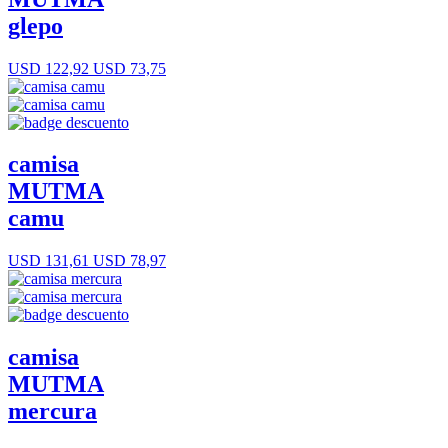
glepo
USD 122,92
USD 73,75
camisa
MUTMA
camu
USD 131,61
USD 78,97
camisa
MUTMA
mercura