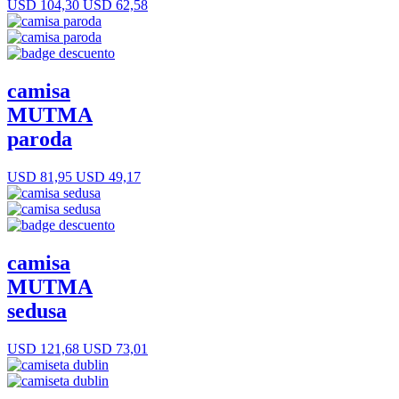
USD 104,30
USD 62,58
camisa
MUTMA
paroda
USD 81,95
USD 49,17
camisa
MUTMA
sedusa
USD 121,68
USD 73,01