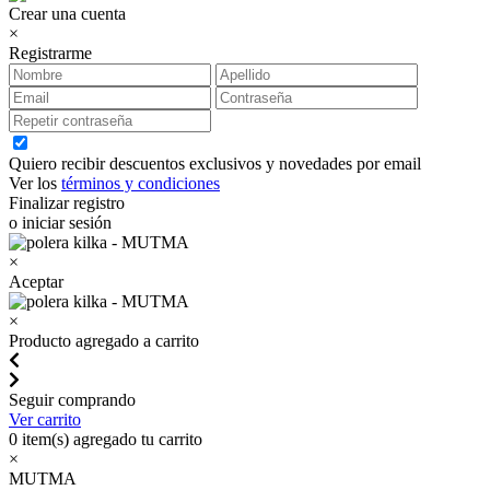
Crear una cuenta
×
Registrarme
Quiero recibir descuentos exclusivos y novedades por email
Ver los
términos y condiciones
Finalizar registro
o iniciar sesión
×
Aceptar
×
Producto agregado a carrito
Seguir comprando
Ver carrito
0
item(s) agregado tu carrito
×
MUTMA