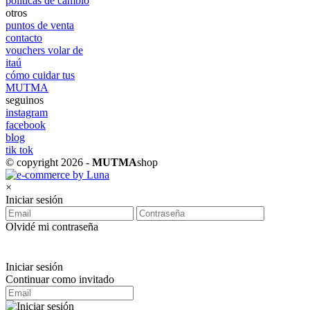
políticas de cambio
otros
puntos de venta
contacto
vouchers volar de
itaú
cómo cuidar tus
MUTMA
seguinos
instagram
facebook
blog
tik tok
© copyright 2026 -
MUTMA
shop
×
Iniciar sesión
Olvidé mi contraseña
Iniciar sesión
Continuar como invitado