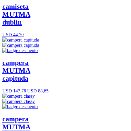
camiseta
MUTMA
dublin
USD 44,70
campera
MUTMA
capituda
USD 147,76
USD 88,65
campera
MUTMA