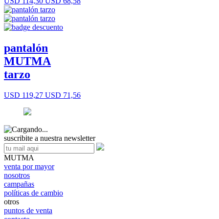
USD 114,30
USD 68,58
pantalón
MUTMA
tarzo
USD 119,27
USD 71,56
suscribite a nuestra newsletter
MUTMA
venta por mayor
nosotros
campañas
políticas de cambio
otros
puntos de venta