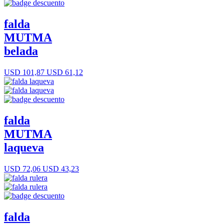
falda
MUTMA
belada
USD 101,87
USD 61,12
falda
MUTMA
laqueva
USD 72,06
USD 43,23
falda