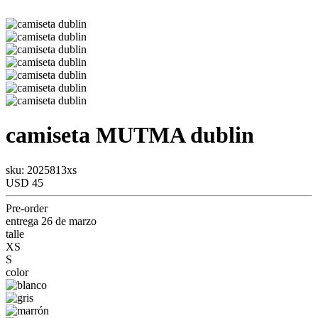
camiseta
MUTMA
dublin
sku: 2025813xs
USD 45
Pre-order
entrega 26 de marzo
talle
XS
S
color