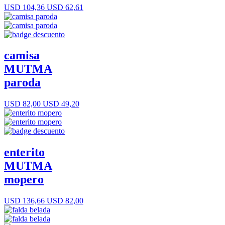
USD 104,36
USD 62,61
camisa
MUTMA
paroda
USD 82,00
USD 49,20
enterito
MUTMA
mopero
USD 136,66
USD 82,00