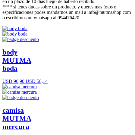
en un plazo de 10 días luego de haberlo recibido.
**** si tenes dudas sobre un producto, y queres mas fotos o
especificaciones podes mandarnos un mail a info@mutmashop.com
o escribirnos un whatsapp al 094476420
body
MUTMA
boda
USD 96,90
USD 58,14
camisa
MUTMA
mercura