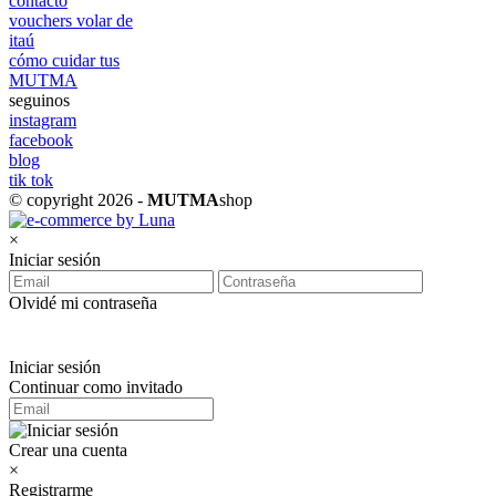
contacto
vouchers volar de
itaú
cómo cuidar tus
MUTMA
seguinos
instagram
facebook
blog
tik tok
© copyright 2026 -
MUTMA
shop
×
Iniciar sesión
Olvidé mi contraseña
Iniciar sesión
Continuar como invitado
Crear una cuenta
×
Registrarme