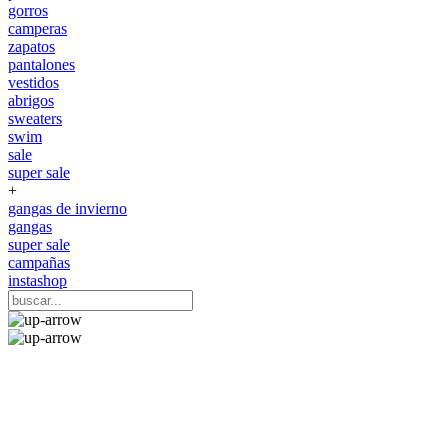
gorros
camperas
zapatos
pantalones
vestidos
abrigos
sweaters
swim
sale
super sale
+
gangas de invierno
gangas
super sale
campañas
instashop