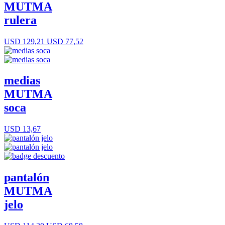
MUTMA
rulera
USD 129,21
USD 77,52
medias
MUTMA
soca
USD 13,67
pantalón
MUTMA
jelo